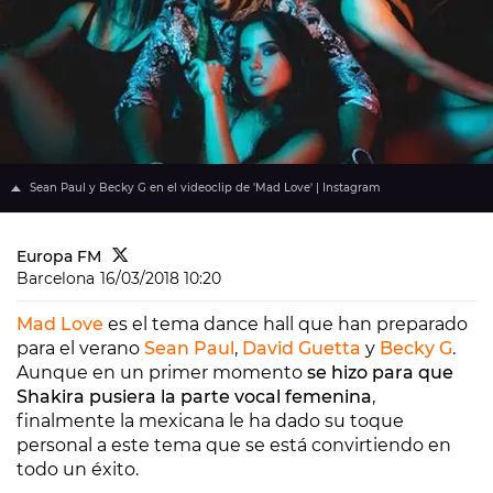
Sean Paul y Becky G en el videoclip de 'Mad Love' | Instagram
Europa FM
Barcelona
16/03/2018 10:20
Mad Love
es el tema dance hall que han preparado
para el verano
Sean Paul
,
David Guetta
y
Becky G
.
Aunque en un primer momento
se hizo para que
Shakira pusiera la parte vocal femenina
,
finalmente la mexicana le ha dado su toque
personal a este tema que se está convirtiendo en
todo un éxito.