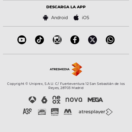
Virales
Advertencia legal
Tecnología
DESCARGA LA APP
Política de cookies
Famosos
Bases de concursos
Android
iOS
Accesibilidad
Configuración de la privacidad
Copyright © Uniprex, S.A.U. C/ Fuerteventura 12 San Sebastián de los
Reyes, 28703 Madrid