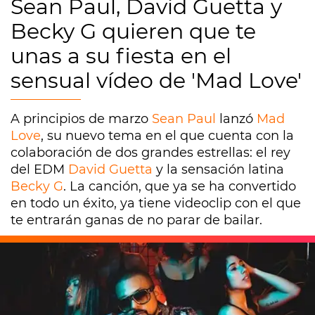
Sean Paul, David Guetta y
Becky G quieren que te
unas a su fiesta en el
sensual vídeo de 'Mad Love'
A principios de marzo
Sean Paul
lanzó
Mad
Love
, su nuevo tema en el que cuenta con la
colaboración de dos grandes estrellas: el rey
del EDM
David Guetta
y la sensación latina
Becky G
. La canción, que ya se ha convertido
en todo un éxito, ya tiene videoclip con el que
te entrarán ganas de no parar de bailar.