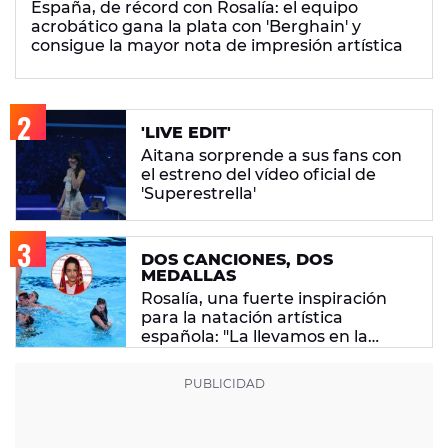
España, de récord con Rosalía: el equipo
acrobático gana la plata con 'Berghain' y
consigue la mayor nota de impresión artística
'LIVE EDIT'
Aitana sorprende a sus fans con
el estreno del vídeo oficial de
'Superestrella'
DOS CANCIONES, DOS
MEDALLAS
Rosalía, una fuerte inspiración
para la natación artística
española: "La llevamos en la
sangre"