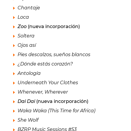
Chantaje
Loca
Zoo
(nueva incorporación)
Soltera
Ojos así
Pies descalzos, sueños blancos
¿Dónde estás corazón?
Antología
Underneath Your Clothes
Whenever, Wherever
Dai Dai
(nueva incorporación)
Waka Waka (This Time for Africa)
She Wolf
BZRP Music Sessions #53