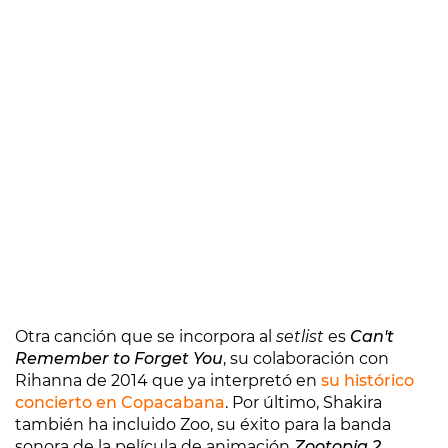
Otra canción que se incorpora al
setlist
es
Can't
Remember to Forget You
, su colaboración con
Rihanna de 2014 que ya interpretó en
su histórico
concierto en Copacabana
. Por último, Shakira
también ha incluido Zoo, su éxito para la banda
sonora de la película de animación
Zootopia 2