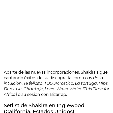
Aparte de las nuevas incorporaciones, Shakira sigue
cantando éxitos de su discografía como
Las de la
intuición
,
Te felicito
,
TQG
,
Acróstico
,
La tortuga
,
Hips
Don't Lie
,
Chantaje
,
Loca
,
Waka Waka (This Time for
Africa)
o su sesión con Bizarrap.
Setlist de Shakira en Inglewood
(California, Estados Unidos)