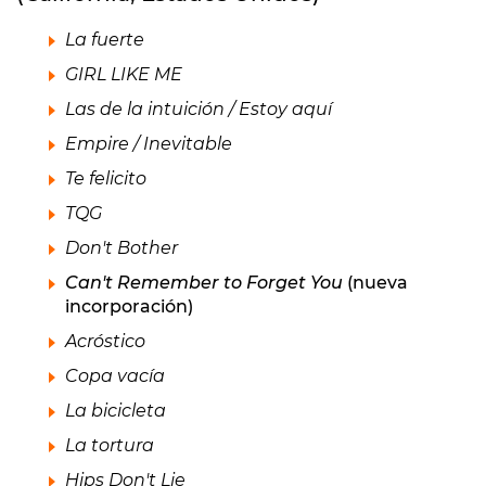
La fuerte
GIRL LIKE ME
Las de la intuición / Estoy aquí
Empire / Inevitable
Te felicito
TQG
Don't Bother
Can't Remember to Forget You
(nueva
incorporación)
Acróstico
Copa vacía
La bicicleta
La tortura
Hips Don't Lie