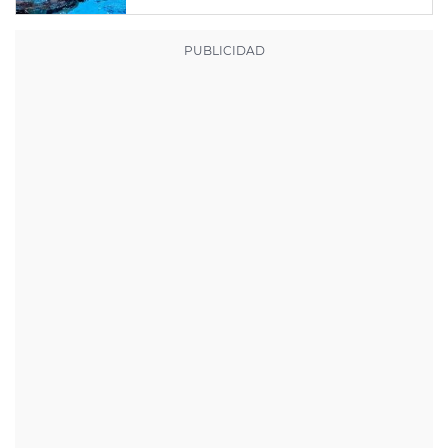
mayor nota de impresión artística