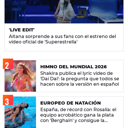
'LIVE EDIT'
Aitana sorprende a sus fans con el estreno del
vídeo oficial de 'Superestrella'
HIMNO DEL MUNDIAL 2026
Shakira publica el lyric video de
'Dai Dai': la pregunta que todos se
hacen sobre la versión en español
EUROPEO DE NATACIÓN
España, de récord con Rosalía: el
equipo acrobático gana la plata
con 'Berghain' y consigue la
mayor nota de impresión artística