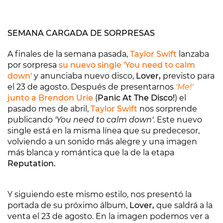
SEMANA CARGADA DE SORPRESAS
A finales de la semana pasada,
Taylor Swift
lanzaba
por sorpresa
su nuevo single 'You need to calm
down'
y anunciaba nuevo disco,
Lover,
previsto para
el 23 de agosto. Después de presentarnos
'Me!'
junto a Brendon Urie
(
Panic At The Disco!
) el
pasado mes de abril,
Taylor Swift
nos sorprende
publicando
'You need to calm down'
. Este nuevo
single está en la misma línea que su predecesor,
volviendo a un sonido más alegre y una imagen
más blanca y romántica que la de la etapa
Reputation.
Y siguiendo este mismo estilo, nos presentó la
portada de su próximo álbum,
Lover,
que saldrá a la
venta el 23 de agosto. En la imagen podemos ver a