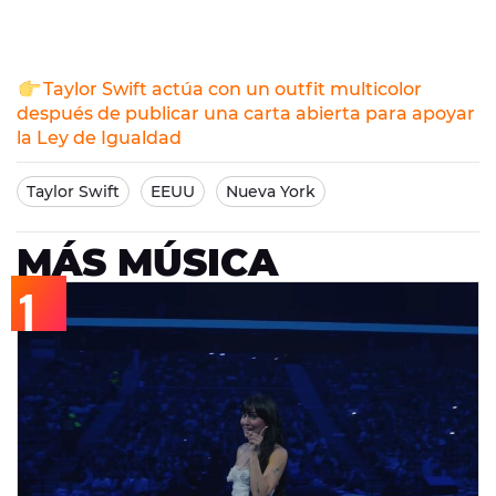
Taylor Swift actúa con un outfit multicolor
después de publicar una carta abierta para apoyar
la Ley de Igualdad
Taylor Swift
EEUU
Nueva York
MÁS MÚSICA