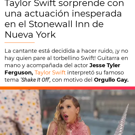
Taylor Swift sorprende con
una actuación inesperada
en el Stonewall Inn de
Nueva York
La cantante está decidida a hacer ruido, ¡y no
hay quien pare al torbellino Swift! Guitarra en
mano y acompañada del actor
Jesse Tyler
Ferguson,
Taylor Swift
interpretó su famoso
tema
'Shake It Off',
con motivo del
Orgullo Gay.