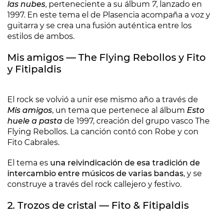
las nubes
, perteneciente a su álbum
7
, lanzado en
1997. En este tema el de Plasencia acompaña a voz y
guitarra y se crea una fusión auténtica entre los
estilos de ambos.
Mis amigos
—
The Flying Rebollos y Fito
y Fitipaldis
El rock se volvió a unir ese mismo año a través de
Mis amigos
, un tema que pertenece al álbum
Esto
huele a pasta
de 1997, creación del grupo vasco The
Flying Rebollos. La canción contó con Robe y con
Fito Cabrales.
El tema es
una reivindicación de esa tradición de
intercambio entre músicos de varias bandas
, y se
construye a través del rock callejero y festivo.
2. Trozos de cristal — Fito & Fitipaldis