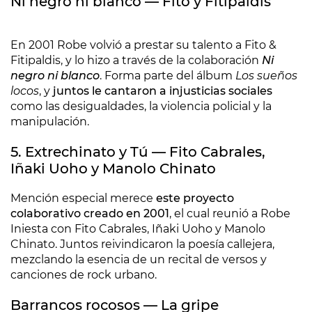
Ni negro ni blanco
—
Fito y Fitipaldis
En 2001 Robe volvió a prestar su talento a Fito &
Fitipaldis, y lo hizo a través de la colaboración
Ni
negro ni blanco
. Forma parte del álbum
Los sueños
locos
, y
juntos le cantaron a injusticias sociales
como las desigualdades, la violencia policial y la
manipulación.
5. Extrechinato y Tú — Fito Cabrales,
Iñaki Uoho y Manolo Chinato
Mención especial merece
este proyecto
colaborativo creado en 2001
, el cual reunió a Robe
Iniesta con Fito Cabrales, Iñaki Uoho y Manolo
Chinato. Juntos reivindicaron la poesía callejera,
mezclando la esencia de un recital de versos y
canciones de rock urbano.
Barrancos rocosos — La gripe