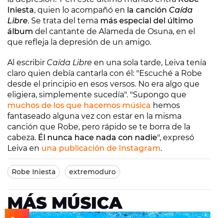
Iniesta
, quien lo acompañó en
la canción
Caída
Libre
. Se trata del tema
más especial del último
álbum
del cantante de Alameda de Osuna, en el
que refleja la depresión de un amigo.
Al escribir
Caída Libre
en una sola tarde, Leiva tenía
claro quien debía cantarla con él: "Escuché a Robe
desde el principio en esos versos. No era algo que
eligiera, simplemente sucedía". "Supongo que
muchos de los que hacemos música
hemos
fantaseado alguna vez con estar en la misma
canción que Robe, pero rápido se te borra de la
cabeza.
Él nunca hace nada con nadie
", expresó
Leiva en
una publicación de Instagram
.
Robe Iniesta
extremoduro
MÁS MÚSICA