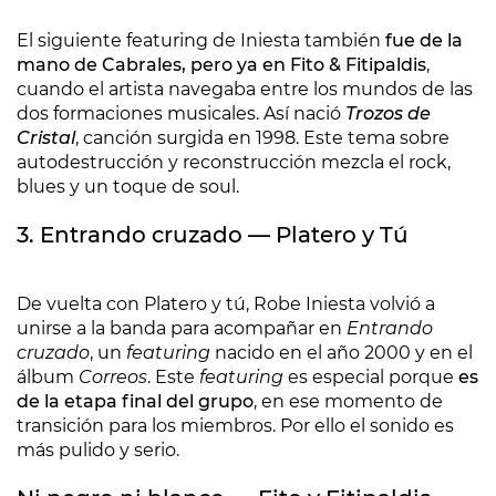
El siguiente featuring de Iniesta también
fue de la
mano de Cabrales, pero ya en Fito & Fitipaldis
,
cuando el artista navegaba entre los mundos de las
dos formaciones musicales. Así nació
Trozos de
Cristal
, canción surgida en 1998. Este tema sobre
autodestrucción y reconstrucción mezcla el rock,
blues y un toque de soul.
3. Entrando cruzado — Platero y Tú
De vuelta con Platero y tú, Robe Iniesta volvió a
unirse a la banda para acompañar en
Entrando
cruzado
, un
featuring
nacido en el año 2000 y en el
álbum
Correos
. Este
featuring
es especial porque
es
de la etapa final del grupo
, en ese momento de
transición para los miembros. Por ello el sonido es
más pulido y serio.