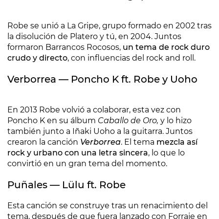
Robe se unió a La Gripe, grupo formado en 2002 tras
la disolución de Platero y tú, en 2004. Juntos
formaron Barrancos Rocosos,
un tema de rock duro
crudo y directo
, con influencias del rock and roll.
Verborrea
—
Poncho K ft. Robe y Uoho
En 2013 Robe volvió a colaborar, esta vez con
Poncho K en su álbum
Caballo de Oro,
y lo hizo
también junto a Iñaki Uoho a la guitarra. Juntos
crearon la canción
Verborrea
. El tema
mezcla así
rock y urbano con una letra sincera
, lo que lo
convirtió en un gran tema del momento.
Puñales
—
Lülu ft. Robe
Esta canción se construye tras un renacimiento del
tema, después de que fuera lanzado con Forraje en