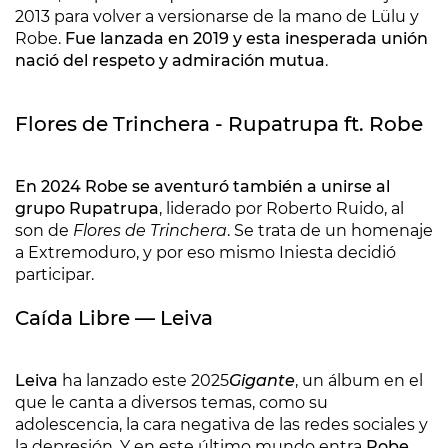
2013 para volver a versionarse de la mano de Lülu y
Robe.
Fue lanzada en 2019 y esta inesperada unión
nació del respeto y admiración mutua
.
Flores de Trinchera - Rupatrupa ft. Robe
En 2024 Robe se aventuró también a unirse al
grupo Rupatrupa
, liderado por Roberto Ruido, al
son de
Flores de Trinchera
. Se trata de un homenaje
a Extremoduro, y por eso mismo Iniesta decidió
participar.
Caída Libre — Leiva
Leiva
ha lanzado este 2025
Gigante
, un álbum en el
que le canta a diversos temas, como su
adolescencia, la cara negativa de las redes sociales y
la depresión. Y en este último mundo entra
Robe