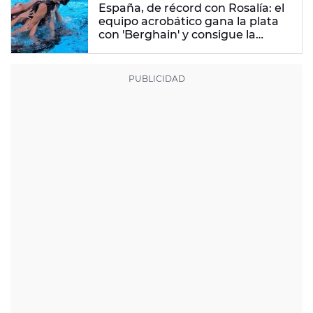
España, de récord con Rosalía: el
equipo acrobático gana la plata
con 'Berghain' y consigue la
mayor nota de impresión artística