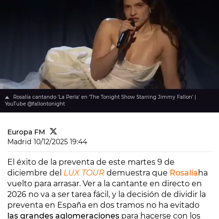
Rosalía cantando 'La Perla' en 'The Tonight Show Starring Jimmy Fallon' |
YouTube ‎⁨@fallontonight⁩
Europa FM
Madrid
10/12/2025 19:44
El éxito de la preventa de este martes 9 de
diciembre del
LUX TOUR
demuestra que
Rosalía
ha
vuelto para arrasar. Ver a la cantante en directo en
2026 no va a ser tarea fácil, y la decisión de dividir la
preventa en España en dos tramos no ha evitado
las grandes aglomeraciones
para hacerse con los