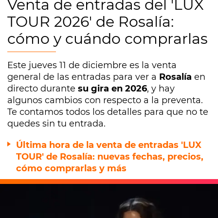
Venta de entradas del 'LUX
TOUR 2026' de Rosalía:
cómo y cuándo comprarlas
Este jueves 11 de diciembre es la venta
general de las entradas para ver a
Rosalía
en
directo durante
su gira en 2026
, y hay
algunos cambios con respecto a la preventa.
Te contamos todos los detalles para que no te
quedes sin tu entrada.
Última hora de la venta de entradas 'LUX
TOUR' de Rosalía: nuevas fechas, precios,
cómo comprarlas y más