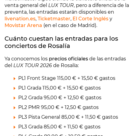
venta general del
LUX TOUR
, pero a diferencia de la
preventa, las entradas estarán disponibles en
livenation.es
,
Ticketmaster
,
El Corte Inglés
y
Movistar Arena
(en el caso de Madrid).
Cuánto cuestan las entradas para los
conciertos de Rosalía
Ya conocemos los
precios oficiales
de las entradas
del
LUX TOUR 2026
de Rosalía:
PL1 Front Stage 115,00 € + 15,50 € gastos
PL1 Grada 115,00 € + 15,50 € gastos
PL2 Grada 95,00 € + 12,50 € gastos
PL2 PMR 95,00 € + 12,50 € gastos
PL3 Pista General 85,00 € + 11,50 € gastos
PL3 Grada 85,00 € + 11,50 € gastos