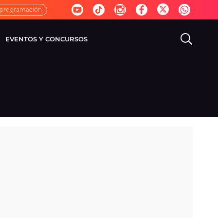
 programación
EVENTOS Y CONCURSOS
EVISIÓN
VIDA