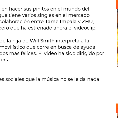
en hacer sus pinitos en el mundo del
que tiene varios singles en el mercado,
colaboración entre
Tame Impala
y
ZHU,
ero que ha estrenado ahora el videoclip.
e la hija de
Will Smith
interpreta a la
movilístico que corre en busca de ayuda
os más felices. El vídeo ha sido dirigido por
lers.
s sociales que la música no se le da nada