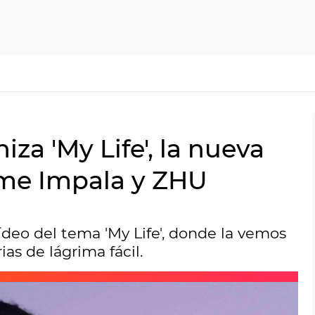
za 'My Life', la nueva
ame Impala y ZHU
vídeo del tema 'My Life', donde la vemos
ias de lágrima fácil.