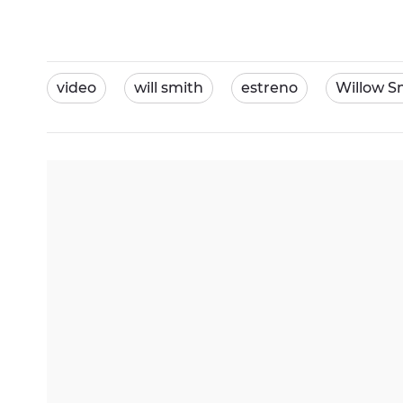
video
will smith
estreno
Willow S