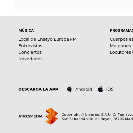
MÚSICA
PROGRAMA
Local de Ensayo Europa FM
Cuerpos es
Entrevistas
Me pones
Conciertos
Locutores
Novedades
Android
iOS
DESCARGA LA APP
Copyright © Uniprex, S.A.U. C/ Fuertev
San Sebastián de los Reyes, 28703 Mad