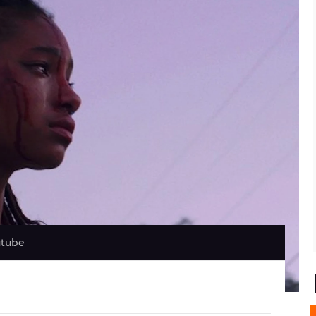
utube