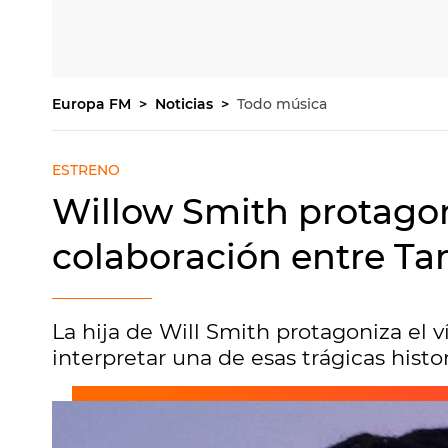
Europa FM
Noticias
Todo música
ESTRENO
Willow Smith protagoni
colaboración entre T
La hija de Will Smith protagoniza el 
interpretar una de esas trágicas histor