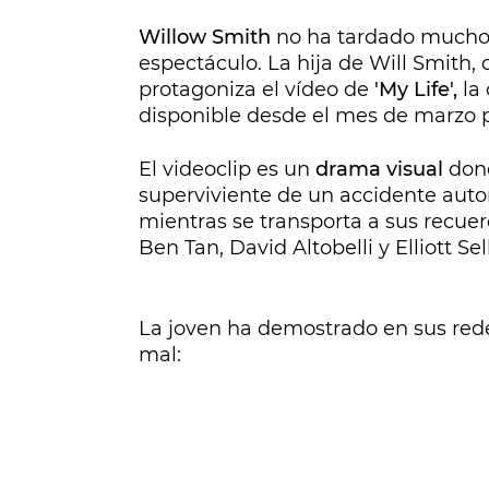
Willow Smith
no ha tardado mucho 
espectáculo. La hija de Will Smith, 
protagoniza el vídeo de
'My Life',
la 
disponible desde el mes de marzo p
El videoclip es un
drama visual
dond
superviviente de un accidente auto
mientras se transporta a sus recuerd
Ben Tan, David Altobelli y Elliott Sel
La joven ha demostrado en sus rede
mal: