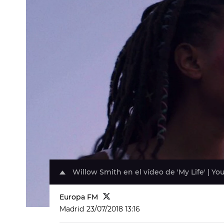
Willow Smith en el vídeo de 'My Life' | Yo
Europa FM
Madrid
23/07/2018 13:16