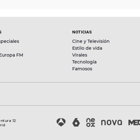
S
NOTICIAS
peciales
Cine y Televisión
Estilo de vida
 Europa FM
Virales
Tecnología
Famosos
entura 12
rid