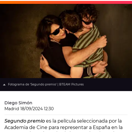
Fotograma de 'Segundo premio' | BTEAM Pictures
Diego Simón
Madrid
18/09/2024 12:30
Segundo premio
es la película seleccionada por la
Academia de Cine para representar a España en la