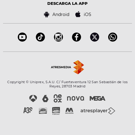
Advertencia legal
Tecnología
DESCARGA LA APP
Política de cookies
Famosos
Bases de concursos
Android
iOS
Accesibilidad
Configuración de la privacidad
Copyright © Uniprex, S.A.U. C/ Fuerteventura 12 San Sebastián de los
Reyes, 28703 Madrid