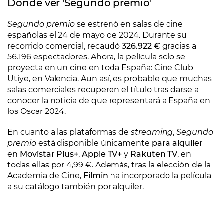
Dónde ver 'Segundo premio'
Segundo premio
se estrenó en salas de cine
españolas el 24 de mayo de 2024. Durante su
recorrido comercial, recaudó
326.922 €
gracias a
56.196 espectadores. Ahora, la película solo se
proyecta en un cine en toda España: Cine Club
Utiye, en Valencia. Aun así, es probable que muchas
salas comerciales recuperen el título tras darse a
conocer la noticia de que representará a España en
los Oscar 2024.
En cuanto a las plataformas de
streaming
,
Segundo
premio
está disponible únicamente
para alquiler
en
Movistar Plus+
,
Apple TV+
y
Rakuten TV
, en
todas ellas por 4,99 €. Además, tras la elección de la
Academia de Cine,
Filmin
ha incorporado la película
a su catálogo también por alquiler.