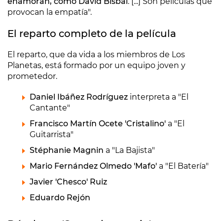
enamoran, como David Bisbal
. [...] Son películas que
provocan la empatía".
El reparto completo de la película
El reparto, que da vida a los miembros de Los
Planetas, está formado por un equipo joven y
prometedor.
Daniel Ibáñez Rodríguez
interpreta a "El
Cantante"
Francisco Martín Ocete 'Cristalino'
a "El
Guitarrista"
Stéphanie Magnin
a "La Bajista"
Mario Fernández Olmedo 'Mafo'
a "El Batería"
Javier 'Chesco' Ruiz
Eduardo Rejón