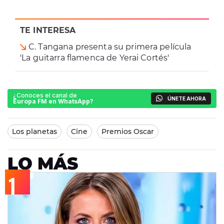
TE INTERESA
C. Tangana presenta su primera película
'La guitarra flamenca de Yerai Cortés'
¿Conoces el canal de
ÚNETE AHORA
Europa FM en WhatsApp?
Los planetas
Cine
Premios Oscar
LO MÁS