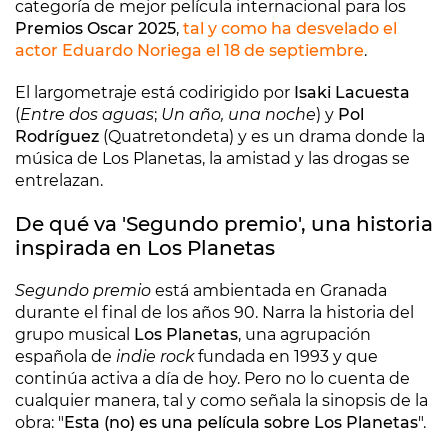
categoría de mejor película internacional para los
Premios Oscar 2025
,
tal y como ha desvelado el
actor
Eduardo Noriega
el 18 de septiembre
.
El largometraje está codirigido por
Isaki Lacuesta
(
Entre dos aguas
;
Un año, una noche
) y
Pol
Rodríguez
(Quatretondeta) y es un drama donde la
música de Los Planetas, la amistad y las drogas se
entrelazan.
De qué va 'Segundo premio', una historia
inspirada en Los Planetas
Segundo premio
está ambientada en Granada
durante el final de los años 90. Narra la historia del
grupo musical
Los Planetas
, una agrupación
española de
indie rock
fundada en 1993 y que
continúa activa a día de hoy. Pero no lo cuenta de
cualquier manera, tal y como señala la sinopsis de la
obra: "
Esta (no) es una película sobre Los Planetas
".