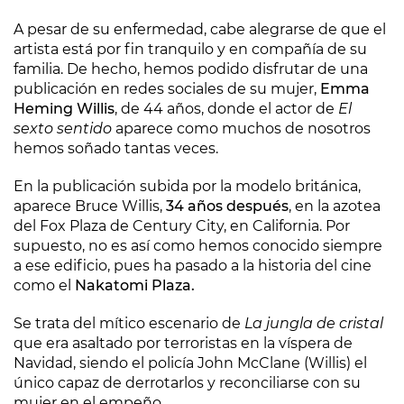
A pesar de su enfermedad, cabe alegrarse de que el
artista está por fin tranquilo y en compañía de su
familia. De hecho, hemos podido disfrutar de una
publicación en redes sociales de su mujer,
Emma
Heming Willis
, de 44 años, donde el actor de
El
sexto sentido
aparece como muchos de nosotros
hemos soñado tantas veces.
En la publicación subida por la modelo británica,
aparece Bruce Willis,
34 años después
, en la azotea
del Fox Plaza de Century City, en California. Por
supuesto, no es así como hemos conocido siempre
a ese edificio, pues ha pasado a la historia del cine
como el
Nakatomi Plaza.
Se trata del mítico escenario de
La jungla de cristal
que era asaltado por terroristas en la víspera de
Navidad, siendo el policía John McClane (Willis) el
único capaz de derrotarlos y reconciliarse con su
mujer en el empeño.