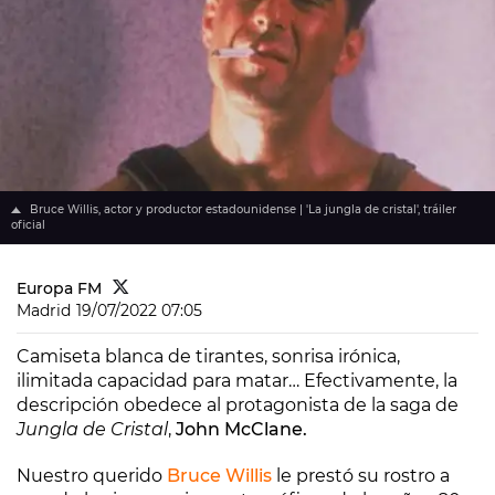
Bruce Willis, actor y productor estadounidense | 'La jungla de cristal', tráiler
oficial
Europa FM
Madrid
19/07/2022 07:05
Camiseta blanca de tirantes, sonrisa irónica,
ilimitada capacidad para matar… Efectivamente, la
descripción obedece al protagonista de la saga de
Jungla de Cristal
,
John McClane.
Nuestro querido
Bruce Willis
le prestó su rostro a