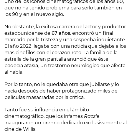
uno de los iconos cinematográficos de los años 80,
que no ha tenido problema para serlo también en
los 90 y en el nuevo siglo.
No obstante, la exitosa carrera del actor y productor
estadounidense de
67 años
, encontró un final
marcado por la tristeza y una sospecha inquietante.
El año 2022 llegaba con una noticia que dejaba a los
más cinéfilos con el corazón roto. La familia de la
estrella de la gran pantalla anunció que éste
padecía
afasia
, un trastorno neurológico que afecta
al habla.
Por lo tanto, no le quedaba otra que jubilarse y lo
hacía después de haber protagonizado miles de
películas masacradas por la crítica.
Tanto fue su influencia en el ámbito
cinematográfico, que los infames
Razzie
inauguraron un premio dedicado exclusivamente al
cine de Willis.