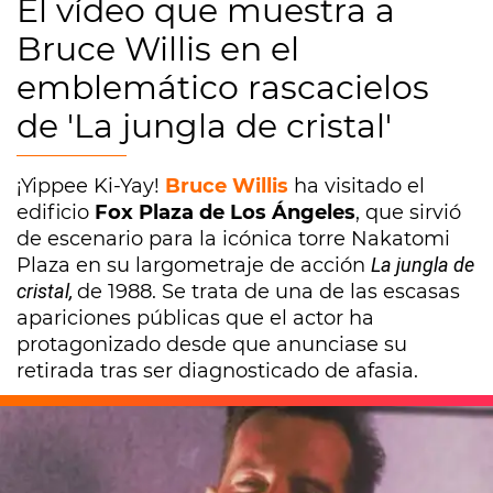
El vídeo que muestra a
Bruce Willis en el
emblemático rascacielos
de 'La jungla de cristal'
¡Yippee Ki-Yay!
Bruce Willis
ha visitado el
edificio
Fox Plaza de Los Ángeles
, que sirvió
de escenario para la icónica torre Nakatomi
Plaza en su largometraje de acción
La jungla de
cristal,
de 1988. Se trata de una de las escasas
apariciones públicas que el actor ha
protagonizado desde que anunciase su
retirada tras ser diagnosticado de afasia.