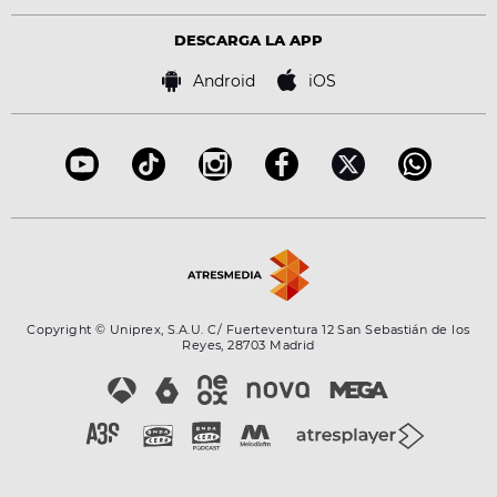
Política de privacidad
Virales
Advertencia legal
Tecnología
DESCARGA LA APP
Política de cookies
Famosos
Bases de concursos
Android
iOS
Accesibilidad
Configuración de la privacidad
Copyright © Uniprex, S.A.U. C/ Fuerteventura 12 San Sebastián de los
Reyes, 28703 Madrid