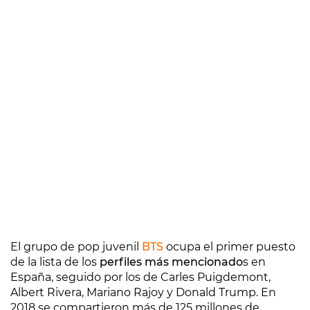
El grupo de pop juvenil
BTS
ocupa el primer puesto
de la lista de los
perfiles más mencionado
s en
España, seguido por los de Carles Puigdemont,
Albert Rivera, Mariano Rajoy y Donald Trump. En
2018 se compartieron más de 125 millones de