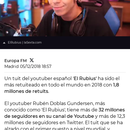
ElRubius | laSexta.com
Europa FM
Madrid
05/12/2018 18:57
Un tuit del youtuber español '
El Rubius'
ha sido el
más retuiteado en todo el mundo en 2018 con
1,8
millones de retuits
.
El youtuber Rubén Doblas Gundersen, más
conocido como 'El Rubius', tiene más de
32 millones
de seguidores en su canal de Youtube
y más de 12,3
millones de seguidores en Twitter. El tuit que se ha
alzado con el primer puesto a nivel mundial, y