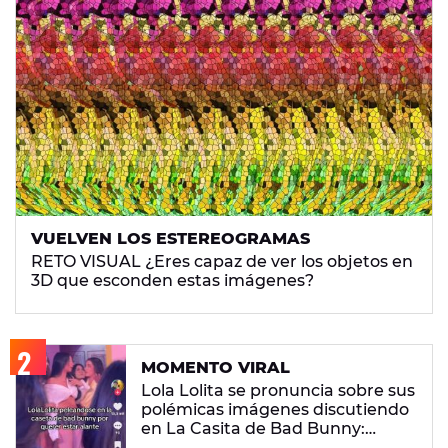
VUELVEN LOS ESTEREOGRAMAS
RETO VISUAL ¿Eres capaz de ver los objetos en
3D que esconden estas imágenes?
MOMENTO VIRAL
Lola Lolita se pronuncia sobre sus
polémicas imágenes discutiendo
en La Casita de Bad Bunny:
"Había gente que busca pelea"