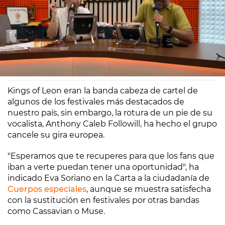
Europa FM
Madrid
02/06/2025 08:08
Kings of Leon eran la banda cabeza de cartel de
algunos de los festivales más destacados de
nuestro país, sin embargo, la rotura de un pie de su
vocalista, Anthony Caleb Followill, ha hecho el grupo
cancele su gira europea.
"Esperamos que te recuperes para que los fans que
iban a verte puedan tener una oportunidad", ha
indicado Eva Soriano en la Carta a la ciudadanía de
Cuerpos especiales
, aunque se muestra satisfecha
con la sustitución en festivales por otras bandas
como Cassavian o Muse.