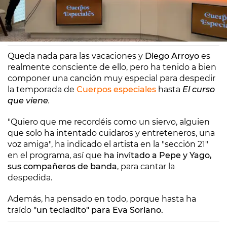
Europa FM
Madrid
09/07/2025 11:12
Queda nada para las vacaciones y
Diego Arroyo
es
realmente consciente de ello, pero ha tenido a bien
componer una canción muy especial para despedir
la temporada de
Cuerpos especiales
hasta
El curso
que viene
.
"Quiero que me recordéis como un siervo, alguien
que solo ha intentado cuidaros y entreteneros, una
voz amiga", ha indicado el artista en la "sección 21"
en el programa, así que
ha invitado a Pepe y Yago,
sus compañeros de banda
, para cantar la
despedida.
Además, ha pensado en todo, porque hasta ha
traído
"un tecladito" para Eva Soriano.