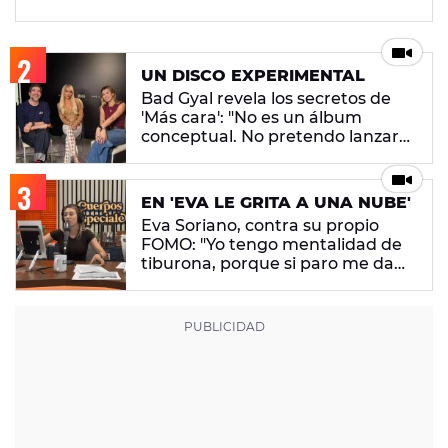
UN DISCO EXPERIMENTAL
Bad Gyal revela los secretos de
'Más cara': "No es un álbum
conceptual. No pretendo lanzar
ningún mensaje en concreto"
EN 'EVA LE GRITA A UNA NUBE'
Eva Soriano, contra su propio
FOMO: "Yo tengo mentalidad de
tiburona, porque si paro me da
un apechusque"