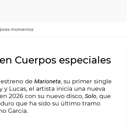
jores momentos
 en Cuerpos especiales
l estreno de
, su primer single
Marioneta
y y Lucas, el artista inicia una nueva
 en 2026 con su nuevo disco,
, que
Solo
o duro que ha sido su último tramo
ho García.