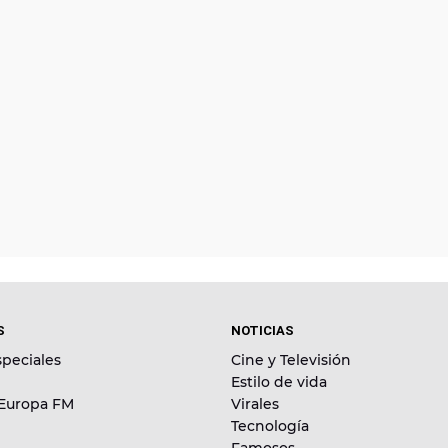
S
NOTICIAS
peciales
Cine y Televisión
Estilo de vida
 Europa FM
Virales
Tecnología