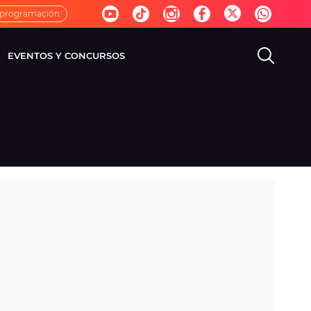
 programación
EVENTOS Y CONCURSOS
EVISIÓN
VIDA