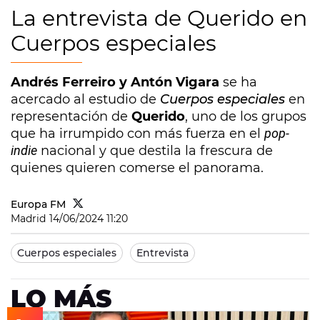
La entrevista de Querido en
Cuerpos especiales
Andrés Ferreiro y Antón Vigara
se ha
acercado al estudio de
Cuerpos especiales
en
representación de
Querido
, uno de los grupos
que ha irrumpido con más fuerza en el
pop-
indie
nacional y que destila la frescura de
quienes quieren comerse el panorama.
Europa FM
Madrid
14/06/2024 11:20
Cuerpos especiales
Entrevista
LO MÁS