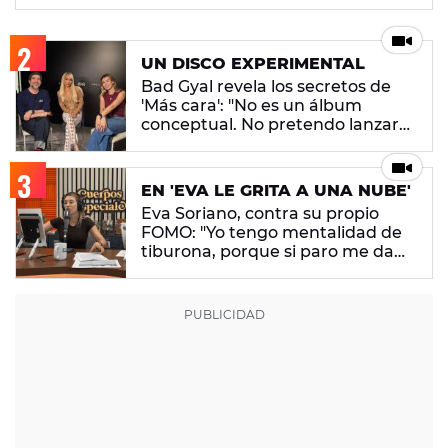
UN DISCO EXPERIMENTAL
Bad Gyal revela los secretos de
'Más cara': "No es un álbum
conceptual. No pretendo lanzar
ningún mensaje en concreto"
EN 'EVA LE GRITA A UNA NUBE'
Eva Soriano, contra su propio
FOMO: "Yo tengo mentalidad de
tiburona, porque si paro me da
un apechusque"