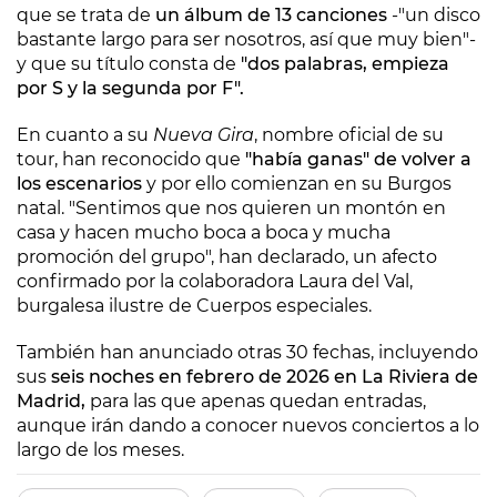
que se trata de
un álbum de 13 canciones
-"un disco
bastante largo para ser nosotros, así que muy bien"-
y que su título consta de
"dos palabras, empieza
por S y la segunda por F".
En cuanto a su
Nueva Gira
, nombre oficial de su
tour, han reconocido que
"había ganas" de volver a
los escenarios
y por ello comienzan en su Burgos
natal. "Sentimos que nos quieren un montón en
casa y hacen mucho boca a boca y mucha
promoción del grupo", han declarado, un afecto
confirmado por la colaboradora Laura del Val,
burgalesa ilustre de Cuerpos especiales.
También han anunciado otras 30 fechas, incluyendo
sus
seis noches en febrero de 2026 en La Riviera de
Madrid,
para las que apenas quedan entradas,
aunque irán dando a conocer nuevos conciertos a lo
largo de los meses.