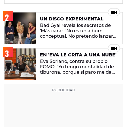
UN DISCO EXPERIMENTAL
Bad Gyal revela los secretos de
'Más cara': "No es un álbum
conceptual. No pretendo lanzar
ningún mensaje en concreto"
EN 'EVA LE GRITA A UNA NUBE'
Eva Soriano, contra su propio
FOMO: "Yo tengo mentalidad de
tiburona, porque si paro me da
un apechusque"