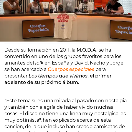
Europa FM
Madrid
13/06/2025 10:25
Desde su formación en 2011, la
M.O.D.A.
se ha
convertido en uno de los grupos favoritos para los
amantes del
folk
en España y David, Nacho y Jorge
se han acercado a
Cuerpos especiales
para
presentar
Los tiempos que vivimos
, el primer
adelanto de su próximo álbum.
"Este tema sí, es una mirada al pasado con nostalgia
y también con alegría de haber vivido muchas
cosas. El disco no tiene una línea muy nostálgica, es
muy optimista", han explicado acerca de esta
canción, de la que incluso han creado camisetas de