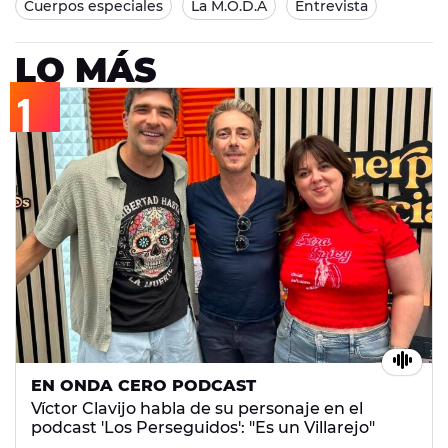
Cuerpos especiales
La M.O.D.A
Entrevista
LO MÁS
EN ONDA CERO PODCAST
Víctor Clavijo habla de su personaje en el
podcast 'Los Perseguidos': "Es un Villarejo"