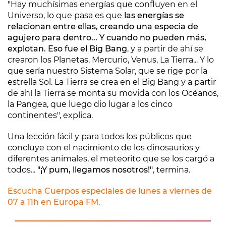
"Hay muchísimas energías que confluyen en el
Universo, lo que pasa es que
las energías se
relacionan entre ellas, creando una especia de
agujero para dentro... Y cuando no pueden más,
explotan. Eso fue el Big Bang
, y a partir de ahí se
crearon los Planetas, Mercurio, Venus, La Tierra... Y lo
que sería nuestro Sistema Solar, que se rige por la
estrella Sol. La Tierra se crea en el Big Bang y a partir
de ahí la Tierra se monta su movida con los Océanos,
la Pangea, que luego dio lugar a los cinco
continentes", explica.
Una lección fácil y para todos los públicos que
concluye con el nacimiento de los dinosaurios y
diferentes animales, el meteorito que se los cargó a
todos...
"¡Y pum, llegamos nosotros!"
, termina.
Escucha Cuerpos especiales de lunes a viernes de
07 a 11h en Europa FM.