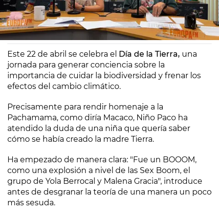
Europa FM
Madrid
22/04/2024 09:25
Este 22 de abril se celebra el
Día de la Tierra,
una
jornada para generar conciencia sobre la
importancia de cuidar la biodiversidad y frenar los
efectos del cambio climático.
Precisamente para rendir homenaje a la
Pachamama, como diría Macaco, Niño Paco ha
atendido la duda de una niña que quería saber
cómo se había creado la madre Tierra.
Ha empezado de manera clara: "Fue un BOOOM,
como una explosión a nivel de las Sex Boom, el
grupo de Yola Berrocal y Malena Gracia", introduce
antes de desgranar la teoría de una manera un poco
más sesuda.