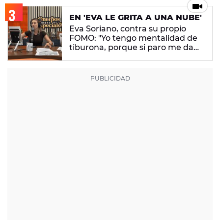
EN 'EVA LE GRITA A UNA NUBE'
Eva Soriano, contra su propio
FOMO: "Yo tengo mentalidad de
tiburona, porque si paro me da
un apechusque"