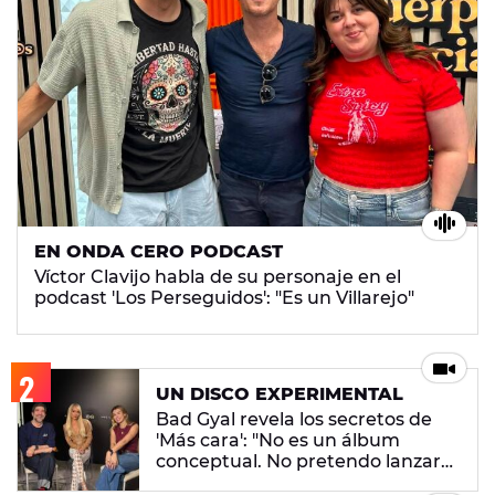
EN ONDA CERO PODCAST
Víctor Clavijo habla de su personaje en el
podcast 'Los Perseguidos': "Es un Villarejo"
UN DISCO EXPERIMENTAL
Bad Gyal revela los secretos de
'Más cara': "No es un álbum
conceptual. No pretendo lanzar
ningún mensaje en concreto"