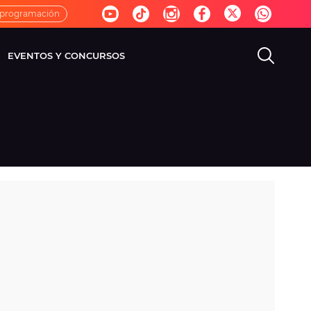
 programación
EVENTOS Y CONCURSOS
EVISIÓN
VIDA