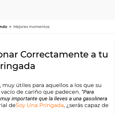
undo
Mejores momentos
onar Correctamente a tu
Pringada
, muy útiles para aquellos a los que su
l vacío de cariño que padecen.
"Para
muy importante que la lleves a una gasolinera
ial de
Soy Una Pringada
, ¿serás capaz de