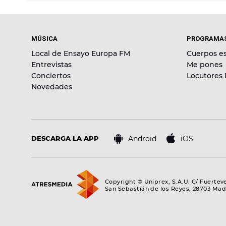
MÚSICA
PROGRAMA
Local de Ensayo Europa FM
Cuerpos es
Entrevistas
Me pones
Conciertos
Locutores
Novedades
Android
iOS
DESCARGA LA APP
Copyright © Uniprex, S.A.U. C/ Fuertev
San Sebastián de los Reyes, 28703 Mad