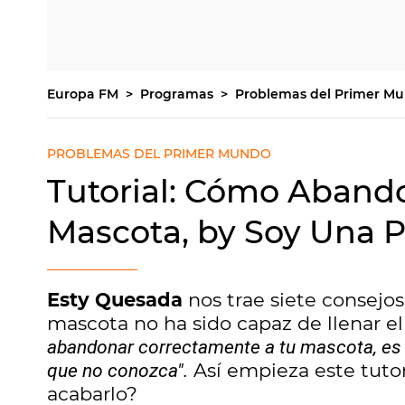
Europa FM
Programas
Problemas del Primer M
PROBLEMAS DEL PRIMER MUNDO
Tutorial: Cómo Aband
Mascota, by Soy Una 
Esty Quesada
nos trae siete consejos
mascota no ha sido capaz de llenar e
abandonar correctamente a tu mascota, es 
Así empieza este tutor
que no conozca".
acabarlo?