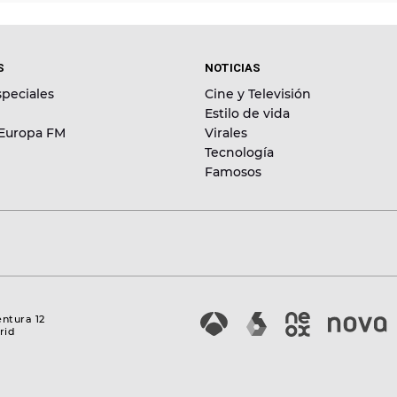
S
NOTICIAS
peciales
Cine y Televisión
Estilo de vida
 Europa FM
Virales
Tecnología
Famosos
entura 12
rid