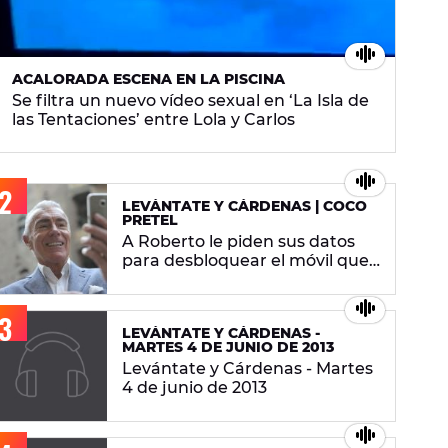
ACALORADA ESCENA EN LA PISCINA
Se filtra un nuevo vídeo sexual en ‘La Isla de
las Tentaciones’ entre Lola y Carlos
LEVÁNTATE Y CÁRDENAS | COCO
PRETEL
A Roberto le piden sus datos
para desbloquear el móvil que
le robaron
LEVÁNTATE Y CÁRDENAS -
MARTES 4 DE JUNIO DE 2013
Levántate y Cárdenas - Martes
4 de junio de 2013