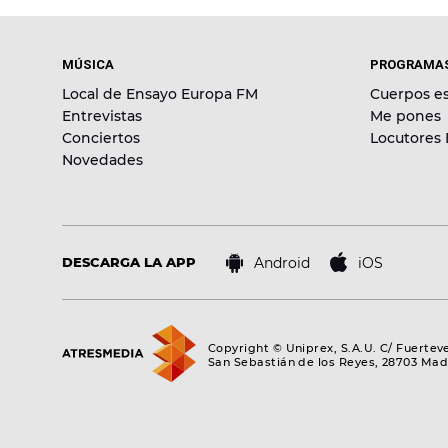
MÚSICA
PROGRAMA
Local de Ensayo Europa FM
Cuerpos es
Entrevistas
Me pones
Conciertos
Locutores
Novedades
Android
iOS
DESCARGA LA APP
Copyright © Uniprex, S.A.U. C/ Fuertev
San Sebastián de los Reyes, 28703 Mad