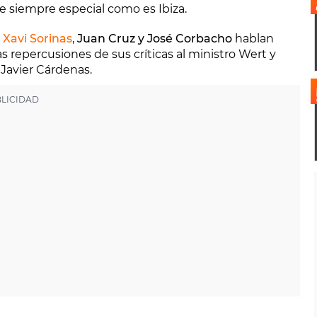
e siempre especial como es Ibiza.
y
Xavi Sorinas
,
Juan Cruz y José Corbacho
hablan
as repercusiones de sus críticas al ministro Wert y
 Javier Cárdenas.