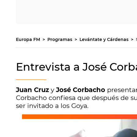
Europa FM
Programas
Levántate y Cárdenas
Entrevista a José Cor
Juan Cruz
y
José Corbacho
presenta
Corbacho confiesa que después de su c
ser invitado a los Goya.