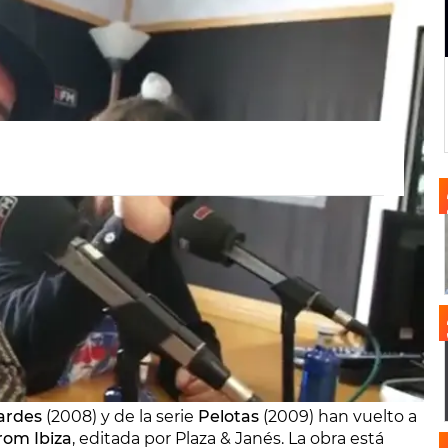
ardes
(2008) y de la serie
Pelotas
(2009) han vuelto a
rom Ibiza
, editada por Plaza & Janés. La obra está