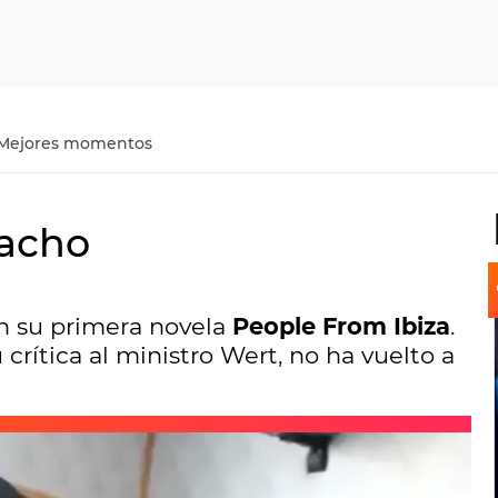
Mejores momentos
bacho
n su primera novela
People From Ibiza
.
rítica al ministro Wert, no ha vuelto a