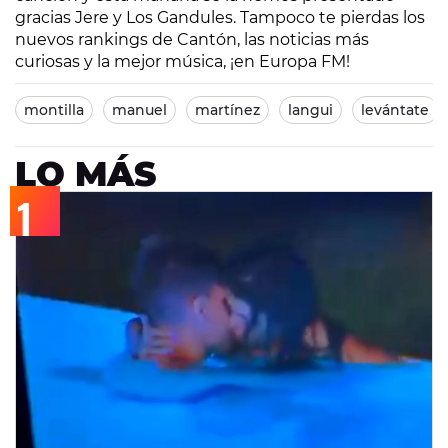
gracias Jere y Los Gandules. Tampoco te pierdas los
nuevos rankings de Cantón, las noticias más
curiosas y la mejor música, ¡en Europa FM!
montilla
manuel
martínez
langui
levántate
LO MÁS