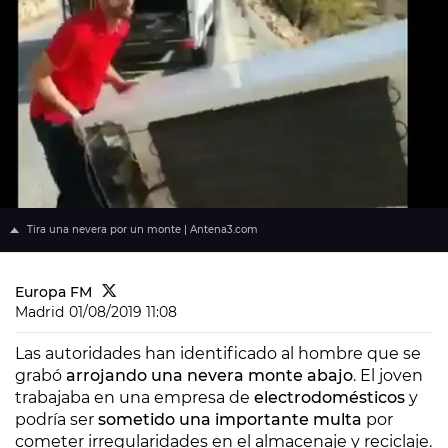
Tira una nevera por un monte | Antena3.com
Europa FM
Madrid
01/08/2019 11:08
Las autoridades han identificado al hombre que se
grabó
arrojando una nevera monte abajo
. El joven
trabajaba en una empresa de
electrodomésticos
y
podría ser
sometido una importante multa
por
cometer irregularidades en el almacenaje y reciclaje.