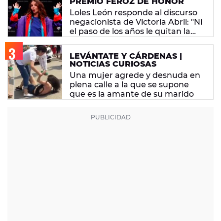
PREMIO FEROZ DE HONOR
Loles León responde al discurso
negacionista de Victoria Abril: "Ni
el paso de los años le quitan la
tontería"
LEVÁNTATE Y CÁRDENAS |
NOTICIAS CURIOSAS
Una mujer agrede y desnuda en
plena calle a la que se supone
que es la amante de su marido