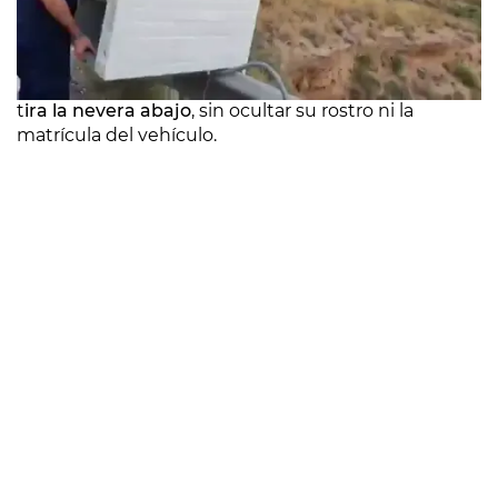
En las imágenes, compartidas en las redes sociales,
se observa cómo mientras un chico graba,
el
otro
t
ira la nevera abajo
, sin ocultar su rostro ni la
matrícula del vehículo.