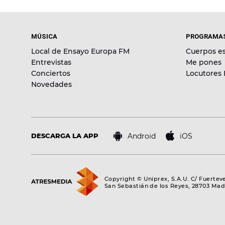
MÚSICA
PROGRAMA
Local de Ensayo Europa FM
Cuerpos es
Entrevistas
Me pones
Conciertos
Locutores
Novedades
Android
iOS
DESCARGA LA APP
Copyright © Uniprex, S.A.U. C/ Fuertev
San Sebastián de los Reyes, 28703 Mad