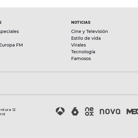
S
NOTICIAS
peciales
Cine y Televisión
Estilo de vida
 Europa FM
Virales
Tecnología
Famosos
entura 12
rid