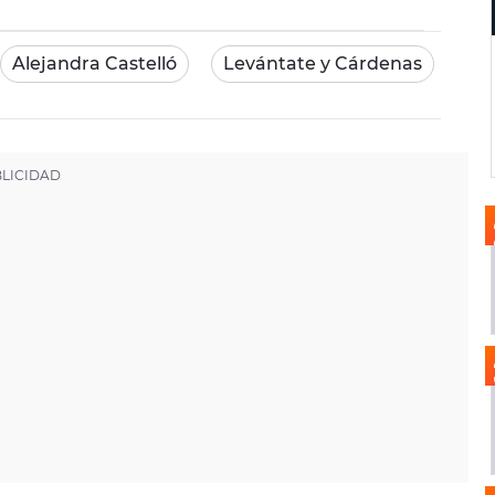
Alejandra Castelló
Levántate y Cárdenas
Ur