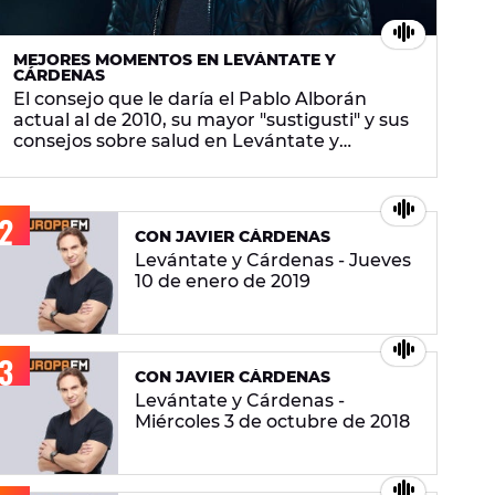
MEJORES MOMENTOS EN LEVÁNTATE Y
i sàbat
CÁRDENAS
El consejo que le daría el Pablo Alborán
actual al de 2010, su mayor "sustigusti" y sus
consejos sobre salud en Levántate y
Cárdenas
CON JAVIER CÁRDENAS
Levántate y Cárdenas - Jueves
10 de enero de 2019
CON JAVIER CÁRDENAS
Levántate y Cárdenas -
Miércoles 3 de octubre de 2018