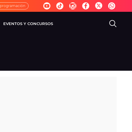
 programación
EVENTOS Y CONCURSOS
EVISIÓN
VIDA