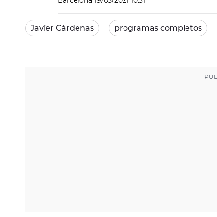
Barcelona
19/05/2021 10:31
Javier Cárdenas
programas completos