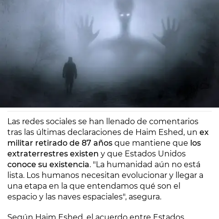
Europa FM
Madrid
10/12/2020 17:57
Las redes sociales se han llenado de comentarios
tras las últimas declaraciones de Haim Eshed, un
ex
militar retirado de 87 años
que mantiene que
los
extraterrestres existen
y que Estados Unidos
conoce su existencia
. "La humanidad aún no está
lista. Los humanos necesitan evolucionar y llegar a
una etapa en la que entendamos qué son el
espacio y las naves espaciales", asegura.
Según Haim Eshed, el acuerdo entre Estados