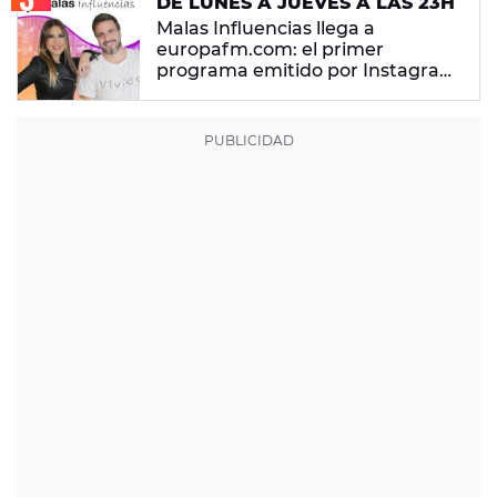
DE LUNES A JUEVES A LAS 23H
Malas Influencias llega a
europafm.com: el primer
programa emitido por Instagram
LIVE, con Coco Pretel y Laura
Lobo