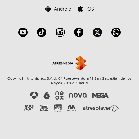
Política de cookies
Famosos
Bases de concursos
Android
iOS
Accesibilidad
Configuración de la privacidad
Copyright © Uniprex, S.A.U. C/ Fuerteventura 12 San Sebastián de los
Reyes, 28703 Madrid