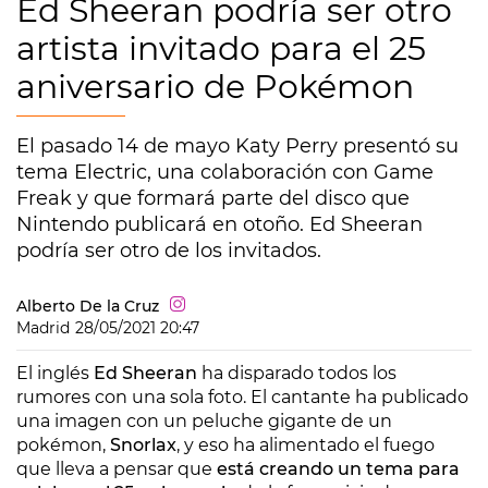
Ed Sheeran podría ser otro
artista invitado para el 25
aniversario de Pokémon
El pasado 14 de mayo Katy Perry presentó su
tema Electric, una colaboración con Game
Freak y que formará parte del disco que
Nintendo publicará en otoño. Ed Sheeran
podría ser otro de los invitados.
Alberto De la Cruz
Madrid
28/05/2021 20:47
El inglés
Ed Sheeran
ha disparado todos los
rumores con una sola foto. El cantante ha publicado
una imagen con un peluche gigante de un
pokémon,
Snorlax
, y eso ha alimentado el fuego
que lleva a pensar que
está creando un tema para