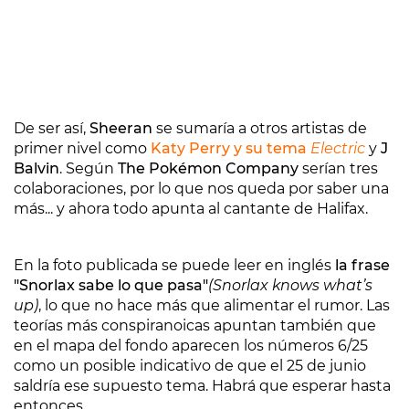
De ser así,
Sheeran
se sumaría a otros artistas de
primer nivel como
Katy Perry
y su tema
Electric
y
J
Balvin
. Según
The Pokémon Company
serían tres
colaboraciones, por lo que nos queda por saber una
más... y ahora todo apunta al cantante de Halifax.
En la foto publicada se puede leer en inglés
la frase
"Snorlax sabe lo que pasa"
(Snorlax knows what’s
up)
, lo que no hace más que alimentar el rumor. Las
teorías más conspiranoicas apuntan también que
en el mapa del fondo aparecen los números 6/25
como un posible indicativo de que el 25 de junio
saldría ese supuesto tema. Habrá que esperar hasta
entonces.