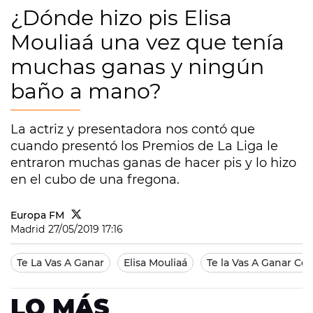
¿Dónde hizo pis Elisa
Mouliaá una vez que tenía
muchas ganas y ningún
baño a mano?
La actriz y presentadora nos contó que
cuando presentó los Premios de La Liga le
entraron muchas ganas de hacer pis y lo hizo
en el cubo de una fregona.
Europa FM
Madrid
27/05/2019 17:16
Te La Vas A Ganar
Elisa Mouliaá
Te la Vas A Ganar Cel
LO MÁS