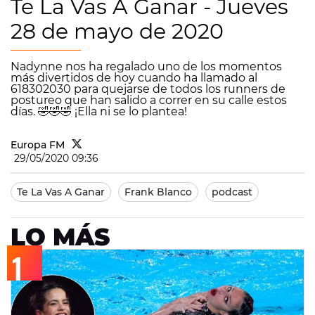
Te La Vas A Ganar - Jueves
28 de mayo de 2020
Nadynne nos ha regalado uno de los momentos
más divertidos de hoy cuando ha llamado al
618302030 para quejarse de todos los runners de
postureo que han salido a correr en su calle estos
días. 🤣🤣🤣 ¡Ella ni se lo plantea!
Europa FM
29/05/2020 09:36
Te La Vas A Ganar
Frank Blanco
podcast
LO MÁS