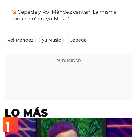
Cepeda y Roi Méndez cantan 'La misma
dirección' en 'yu Music'
Roi Méndez
yu Music
Cepeda
LO MÁS