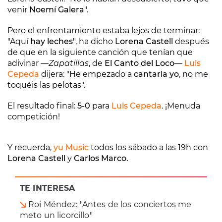
venir
Noemí Galera
".
Pero el enfrentamiento estaba lejos de terminar:
"Aquí
hay leches
", ha dicho
Lorena Castell
después
de que en la siguiente canción que tenían que
adivinar —
Zapatillas
, de
El Canto del Loco
—
Luis
Cepeda
dijera: "He empezado a
cantarla yo
, no me
toquéis las pelotas".
El resultado final:
5-0
para
Luis Cepeda
. ¡Menuda
competición!
Y recuerda,
yu Music
todos los sábado a las 19h con
Lorena Castell
y
Carlos Marco.
TE INTERESA
Roi Méndez: "Antes de los conciertos me
meto un licorcillo"