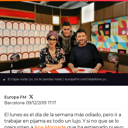
El Cejas visita 'yu, no te pierdas nada' | europafm.com/Vodafone yu
Europa FM
Barcelona
09/12/2019 17:17
El lunes es el día de la semana más odiado, pero ir a
trabajar en pijama es todo un lujo. Y si no que se lo
pregunten a
Ana Morgade
que ha estrenado nuevo