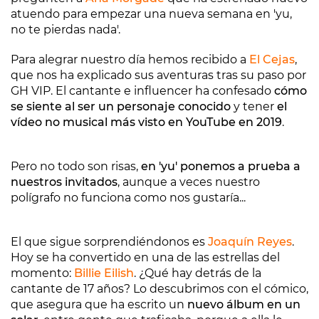
atuendo para empezar una nueva semana en 'yu,
no te pierdas nada'.
Para alegrar nuestro día hemos recibido a
El Cejas
,
que nos ha explicado sus aventuras tras su paso por
GH VIP. El cantante e influencer ha confesado
cómo
se siente al ser un personaje conocido
y tener
el
vídeo no musical más visto en YouTube en 2019
.
Pero no todo son risas,
en 'yu' ponemos a prueba a
nuestros invitados
, aunque a veces nuestro
polígrafo no funciona como nos gustaría...
El que sigue sorprendiéndonos es
Joaquín Reyes
.
Hoy se ha convertido en una de las estrellas del
momento:
Billie Eilish
. ¿Qué hay detrás de la
cantante de 17 años? Lo descubrimos con el cómico,
que asegura que ha escrito un
nuevo álbum en un