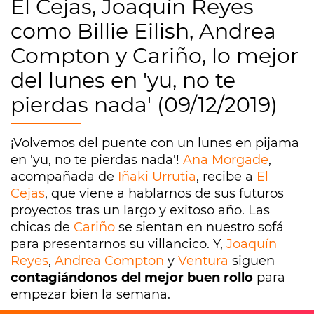
El Cejas, Joaquín Reyes
como Billie Eilish, Andrea
Compton y Cariño, lo mejor
del lunes en 'yu, no te
pierdas nada' (09/12/2019)
¡Volvemos del puente con un lunes en pijama
en 'yu, no te pierdas nada'!
Ana Morgade
,
acompañada de
Iñaki Urrutia
, recibe a
El
Cejas
, que viene a hablarnos de sus futuros
proyectos tras un largo y exitoso año. Las
chicas de
Cariño
se sientan en nuestro sofá
para presentarnos su villancico. Y,
Joaquín
Reyes
,
Andrea Compton
y
Ventura
siguen
contagiándonos del mejor buen rollo
para
empezar bien la semana.