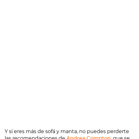
Y si eres más de sofá y manta, no puedes perderte
las recomendaciones de
Andrea Compton
, que se