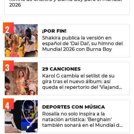
2026
¡POR FIN!
Shakira publica la versión en
español de 'Dai Dai', su himno del
Mundial 2026 con Burna Boy
29 CANCIONES
Karol G cambia el setlist de su
gira tras el nuevo álbum: así
queda el repertorio del 'Viajando
Por El Mundo Tropitour'
DEPORTES CON MÚSICA
Rosalía no solo inspira a la
natación artística: 'Berghain'
también sonará en el Mundial de
gimnasia rítmica