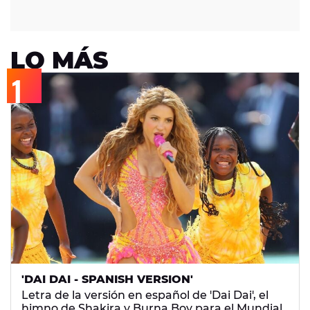
LO MÁS
'DAI DAI - SPANISH VERSION'
Letra de la versión en español de 'Dai Dai', el
himno de Shakira y Burna Boy para el Mundial