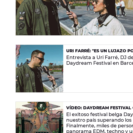
URI FARRÉ: "ES UN LUJAZO 
Entrevista a Uri Farré, DJ 
Daydream Festival en Barc
VÍDEO: DAYDREAM FESTIVAL 
El exitoso festival belga D
nuestro país superando los
Finalmente, miles de person
panorama EDM, techno y un