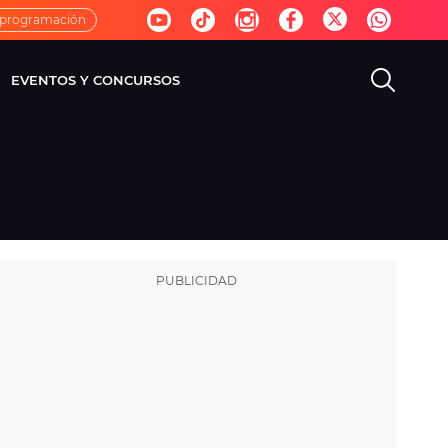
 programación
EVENTOS Y CONCURSOS
EVISIÓN
VIDA