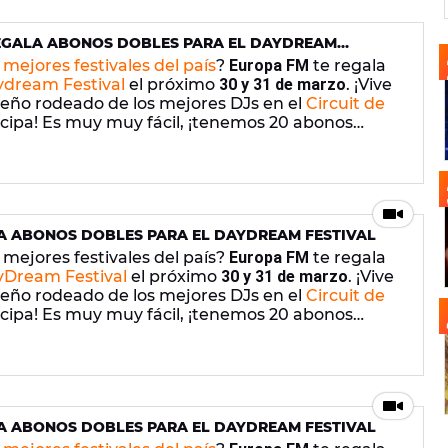
EGALA ABONOS DOBLES PARA EL DAYDREAM
ADORES!
s mejores festivales del país
?
Europa FM
te regala
dream Festival
el próximo
30 y 31 de marzo
. ¡Vive
ño rodeado de los mejores DJs en el
Circuit de
ticipa! Es muy muy fácil, ¡tenemos 20 abonos
LA ABONOS DOBLES PARA EL DAYDREAM FESTIVAL
s mejores festivales del país?
Europa FM
te regala
Dream Festival
el próximo
30 y 31 de marzo
. ¡Vive
ño rodeado de los mejores DJs en el
Circuit de
ticipa! Es muy muy fácil, ¡tenemos 20 abonos
LA ABONOS DOBLES PARA EL DAYDREAM FESTIVAL