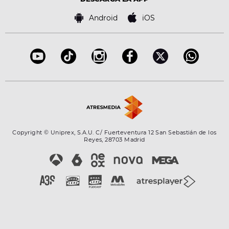
Política de cookies
Famosos
Bases de concursos
Android
iOS
Accesibilidad
Configuración de la privacidad
Copyright © Uniprex, S.A.U. C/ Fuerteventura 12 San Sebastián de los
Reyes, 28703 Madrid