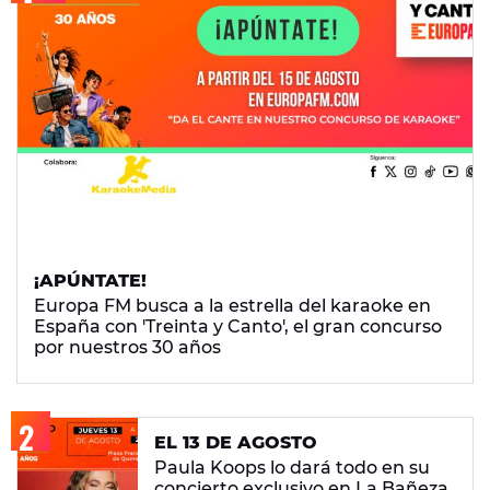
¡APÚNTATE!
Europa FM busca a la estrella del karaoke en
España con 'Treinta y Canto', el gran concurso
por nuestros 30 años
EL 13 DE AGOSTO
Paula Koops lo dará todo en su
concierto exclusivo en La Bañeza