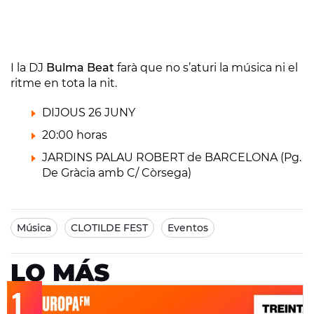
I la DJ
Bulma Beat
farà que no s’aturi la música ni el
ritme en tota la nit.
DIJOUS 26 JUNY
20:00 horas
JARDINS PALAU ROBERT de BARCELONA (Pg.
De Gràcia amb C/ Còrsega)
Música
CLOTILDE FEST
Eventos
LO MÁS