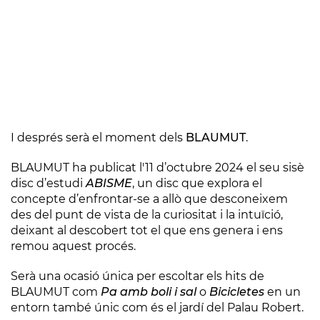
I després serà el moment dels
BLAUMUT
.
BLAUMUT ha publicat l'11 d’octubre 2024 el seu sisè
disc d’estudi
ABISME
, un disc que explora el
concepte d’enfrontar-se a allò que desconeixem
des del punt de vista de la curiositat i la intuïció,
deixant al descobert tot el que ens genera i ens
remou aquest procés.
Serà una ocasió única per escoltar els hits de
BLAUMUT com
Pa amb boli i sal
o
Bicicletes
en un
entorn també únic com és el jardí del Palau Robert.