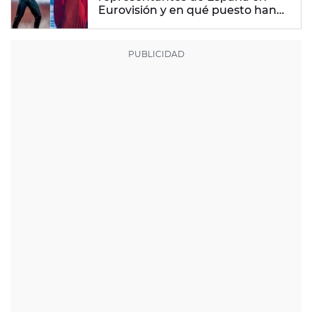
Eurovisión y en qué puesto han
quedado?