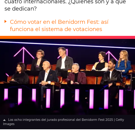
cuatro internacionales. ¿Quiénes son y a qué
se dedican?
Cómo votar en el Benidorm Fest: así
funciona el sistema de votaciones
Los ocho integrantes del jurado profesional del Benidorm Fest 2025 | Getty
Images