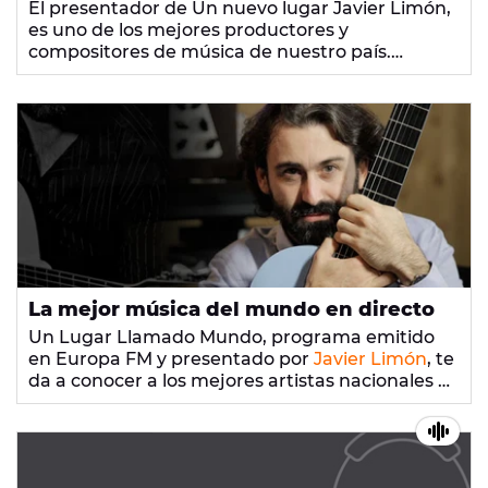
El presentador de Un nuevo lugar Javier Limón,
es uno de los mejores productores y
compositores de música de nuestro país.
También ha dedicado parte de su carrera a la
comunicación como presentador de televisión.
La mejor música del mundo en directo
Un Lugar Llamado Mundo, programa emitido
en Europa FM y presentado por
Javier Limón
, te
da a conocer a los mejores artistas nacionales e
internacionales. Este programa, patrocinado
por San Miguel, es la mejor combinación de
actualidad musical y actuaciones en directo.