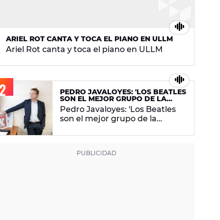
ARIEL ROT CANTA Y TOCA EL PIANO EN ULLM
Ariel Rot canta y toca el piano en ULLM
PEDRO JAVALOYES: 'LOS BEATLES
SON EL MEJOR GRUPO DE LA
HISTORIA'
Pedro Javaloyes: 'Los Beatles
son el mejor grupo de la
historia'