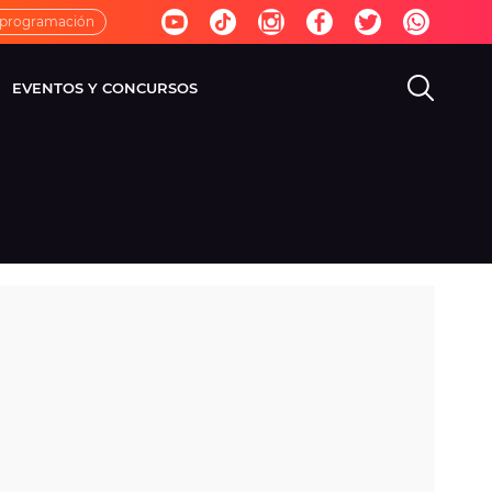
 programación
EVENTOS Y CONCURSOS
EVISIÓN
VIDA