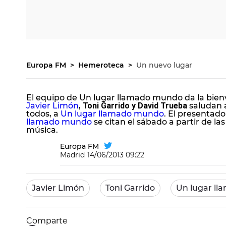
Europa FM
Hemeroteca
Un nuevo lugar
El equipo de Un lugar llamado mundo da la bien
Javier Limón
,
Toni Garrido y David Trueba
saludan a
todos, a
Un lugar llamado mundo
. El presentado
llamado mundo
se citan el sábado a partir de l
música.
Europa FM
Madrid
14/06/2013 09:22
Javier Limón
Toni Garrido
Un lugar l
Comparte