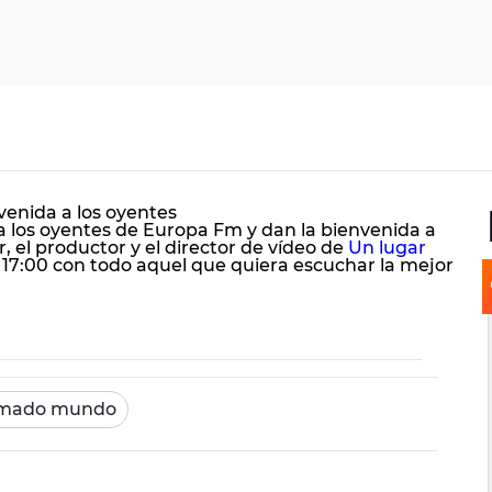
venida a los oyentes
 los oyentes de Europa Fm y dan la bienvenida a
r, el productor y el director de vídeo de
Un lugar
as 17:00 con todo aquel que quiera escuchar la mejor
lamado mundo