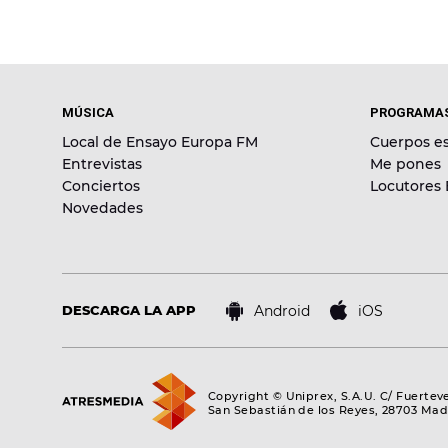
MÚSICA
PROGRAMA
Local de Ensayo Europa FM
Cuerpos es
Entrevistas
Me pones
Conciertos
Locutores
Novedades
Android
iOS
DESCARGA LA APP
Copyright © Uniprex, S.A.U. C/ Fuertev
San Sebastián de los Reyes, 28703 Mad