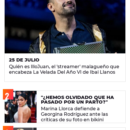
25 DE JULIO
Quién es IlloJuan, el 'streamer' malagueño que
encabeza La Velada Del Año VI de Ibai Llanos
"¿HEMOS OLVIDADO QUE HA
PASADO POR UN PARTO?"
Marina Llorca defiende a
Georgina Rodríguez ante las
críticas de su foto en bikini