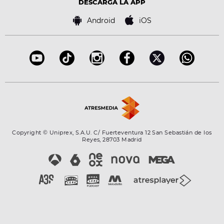
Tecnología
DESCARGA LA APP
Política de cookies
Famosos
Bases de concursos
Android
iOS
Accesibilidad
Configuración de la privacidad
Copyright © Uniprex, S.A.U. C/ Fuerteventura 12 San Sebastián de los
Reyes, 28703 Madrid