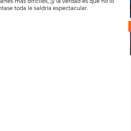
rtes más difíciles, ¡y la verdad es que no lo
tase toda le saldría espectacular.