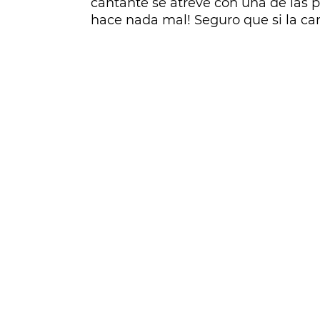
cantante se atreve con una de las pa
hace nada mal! Seguro que si la can