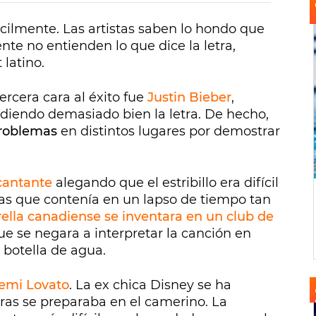
ácilmente. Las artistas saben lo hondo que
te no entienden lo que dice la letra,
 latino.
tercera cara al éxito fue
Justin Bieber
,
iendo demasiado bien la letra. De hecho,
problemas
en distintos lugares por demostrar
 cantante
alegando que el estribillo era difícil
ras que contenía en un lapso de tiempo tan
trella canadiense se inventara en un club de
e se negara a interpretar la canción en
 botella de agua.
emi Lovato
. La ex chica Disney se ha
as se preparaba en el camerino. La