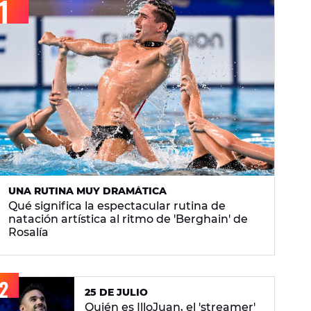
UNA RUTINA MUY DRAMÁTICA
Qué significa la espectacular rutina de
natación artística al ritmo de 'Berghain' de
Rosalía
25 DE JULIO
Quién es IlloJuan, el 'streamer'