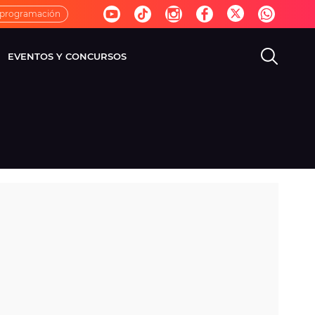
 programación
EVENTOS Y CONCURSOS
EVISIÓN
VIDA