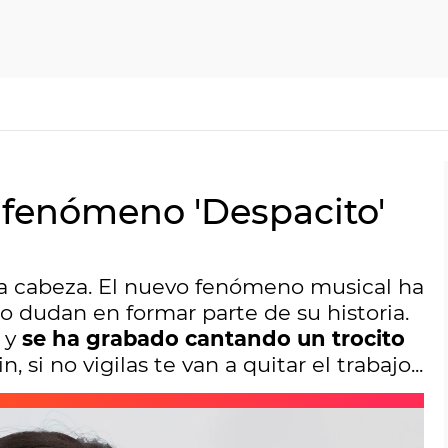
 fenómeno 'Despacito'
la cabeza. El nuevo fenómeno musical ha
 no dudan en formar parte de su historia.
 y
se ha grabado cantando un trocito
n, si no vigilas te van a quitar el trabajo...