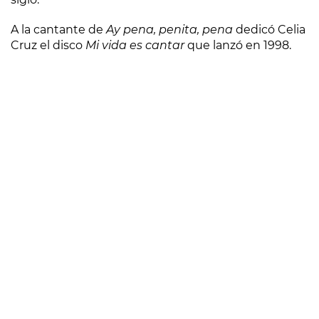
A la cantante de
Ay pena, penita, pena
dedicó Celia
Cruz el disco
Mi vida es cantar
que lanzó en 1998.