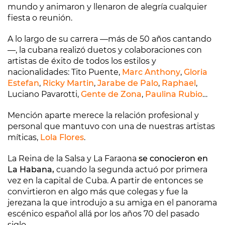
mundo y animaron y llenaron de alegría cualquier
fiesta o reunión.
A lo largo de su carrera —más de 50 años cantando
—, la cubana realizó duetos y colaboraciones con
artistas de éxito de todos los estilos y
nacionalidades: Tito Puente,
Marc Anthony
,
Gloria
Estefan
,
Ricky Martin
,
Jarabe de Palo
,
Raphael
,
Luciano Pavarotti,
Gente de Zona
,
Paulina Rubio
…
Mención aparte merece la relación profesional y
personal que mantuvo con una de nuestras artistas
míticas,
Lola Flores
.
La Reina de la Salsa y La Faraona
se conocieron en
La Habana,
cuando la segunda actuó por primera
vez en la capital de Cuba. A partir de entonces se
convirtieron en algo más que colegas y fue la
jerezana la que introdujo a su amiga en el panorama
escénico español allá por los años 70 del pasado
siglo.