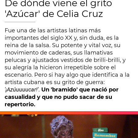
De dónde viene el grito
'Azúcar' de Celia Cruz
Fue una de las artistas latinas más
importantes del siglo XX y, sin duda, es la
reina de la salsa. Su potente y vital voz, su
movimiento de caderas, sus llamativas
pelucas y ajustados vestidos de brilli-brilli, y
su alegría la hicieron irrepetible sobre el
escenario. Pero si hay algo que identifica a la
artista cubana es su grito de guerra:
'¡Azúuuuucar!'
.
Un 'bramido' que nació por
casualidad y que no pudo sacar de su
repertorio.