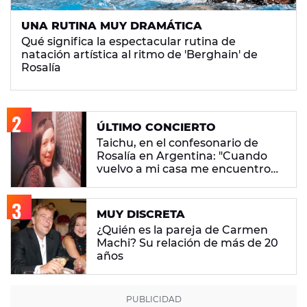
UNA RUTINA MUY DRAMÁTICA
Qué significa la espectacular rutina de
natación artística al ritmo de 'Berghain' de
Rosalía
ÚLTIMO CONCIERTO
Taichu, en el confesonario de
Rosalía en Argentina: "Cuando
vuelvo a mi casa me encuentro
con ropa que no era mía"
MUY DISCRETA
¿Quién es la pareja de Carmen
Machi? Su relación de más de 20
años