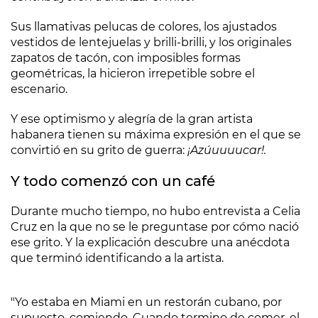
Sus llamativas pelucas de colores, los ajustados
vestidos de lentejuelas y brilli-brilli, y los originales
zapatos de tacón, con imposibles formas
geométricas, la hicieron irrepetible sobre el
escenario.
Y ese optimismo y alegría de la gran artista
habanera tienen su máxima expresión en el que se
convirtió en su grito de guerra:
¡Azúuuuucar!.
Y todo comenzó con un café
Durante mucho tiempo, no hubo entrevista a Celia
Cruz en la que no se le preguntase por cómo nació
ese grito. Y la explicación descubre una anécdota
que terminó identificando a la artista.
"Yo estaba en Miami en un restorán cubano, por
supuesto, comiendo. Cuando termino de comer, el