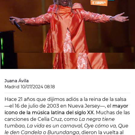
Juana Ávila
Madrid
10/07/2024 08:18
Hace 21 años que dijimos adiós a la reina de la salsa
—el 16 de julio de 2003 en Nueva Jersey—, el
mayor
icono de la música latina del siglo XX
. Muchas de las
canciones de Celia Cruz, como
La negra tiene
tumbao, La vida es un carnaval, Oye cómo va, Que
le den Candela o Burundanga
, dieron la vuelta al