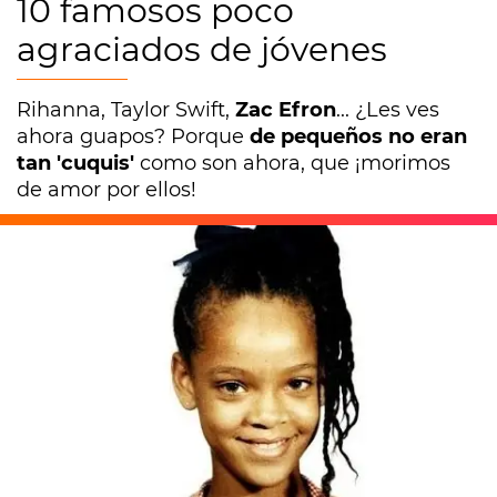
10 famosos poco
agraciados de jóvenes
Rihanna, Taylor Swift,
Zac Efron
... ¿Les ves
ahora guapos? Porque
de pequeños no eran
tan 'cuquis'
como son ahora, que ¡morimos
de amor por ellos!