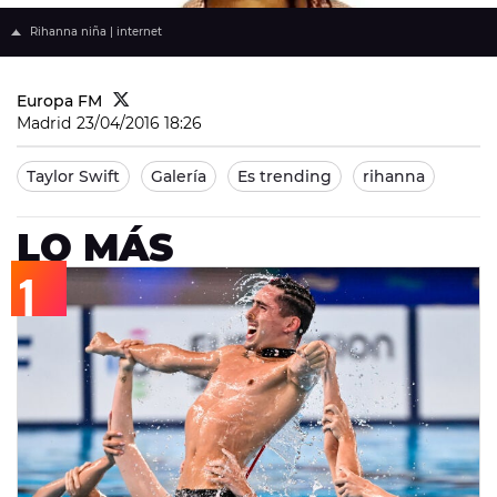
Rihanna niña | internet
Europa FM
Madrid
23/04/2016 18:26
Taylor Swift
Galería
Es trending
rihanna
LO MÁS