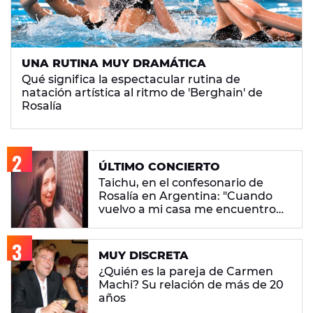
UNA RUTINA MUY DRAMÁTICA
Qué significa la espectacular rutina de
natación artística al ritmo de 'Berghain' de
Rosalía
ÚLTIMO CONCIERTO
Taichu, en el confesonario de
Rosalía en Argentina: "Cuando
vuelvo a mi casa me encuentro
con ropa que no era mía"
MUY DISCRETA
¿Quién es la pareja de Carmen
Machi? Su relación de más de 20
años