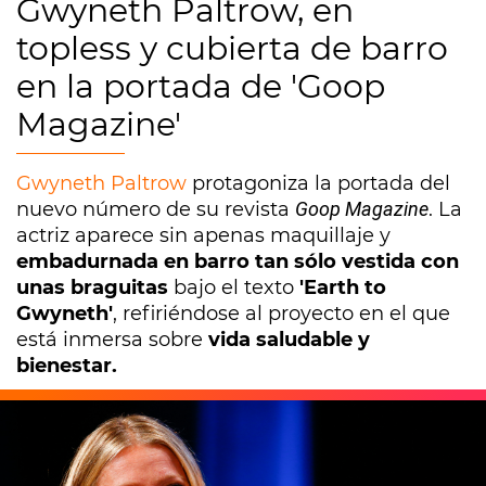
Gwyneth Paltrow, en
topless y cubierta de barro
en la portada de 'Goop
Magazine'
Gwyneth Paltrow
protagoniza la portada del
nuevo número de su revista
Goop Magazine
. La
actriz aparece sin apenas maquillaje y
embadurnada en barro tan sólo vestida con
unas braguitas
bajo el texto
'Earth to
Gwyneth'
, refiriéndose al proyecto en el que
está inmersa sobre
vida saludable y
bienestar.