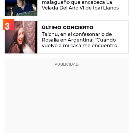
malagueño que encabeza La
Velada Del Año VI de Ibai Llanos
ÚLTIMO CONCIERTO
Taichu, en el confesonario de
Rosalía en Argentina: "Cuando
vuelvo a mi casa me encuentro
con ropa que no era mía"