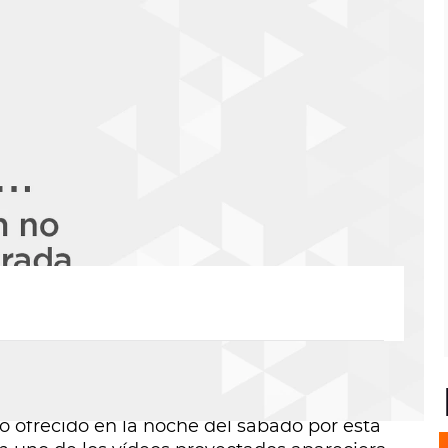
Frente Nacional ha anunciado su intención
 la cantante estadounidense Madonna
o ofrecido en la noche del sábado por ésta