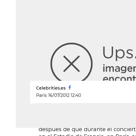
Celebrities.es
París
16/07/2012 12:40
El partido ultraderechista francés 
de presentar una denuncia contra
después de que durante el conciert