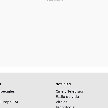
S
NOTICIAS
peciales
Cine y Televisión
Estilo de vida
 Europa FM
Virales
Tecnología