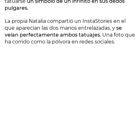
tatuarse
un símbolo de un infinito en sus dedos
pulgares.
La propia Natalia compartió un InstaStories en el
que aparecían las dos manos entrelazadas, y
se
veían perfectamente ambos tatuajes
. Una foto que
ha corrido como la pólvora en redes sociales.