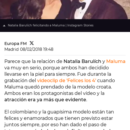
Natalia Barulích felicitando a Maluma | Instagram Stories
Europa FM
Madrid
08/02/2018 19:48
Parece que la relación de
Natalia Barulích
y
Maluma
va muy en serio, porque ambos han decidido
llevarse en la piel para siempre. Fue durante la
grabación del
videoclip de 'Felices los 4'
cuando
Maluma quedó prendado de la modelo croata.
Ambos eran los protagonistas del vídeo y la
atracción era ya más que evidente
.
El colombiano y la guapísima modelo están tan
felices y enamorados que tienen previsto estar
juntos siempre, por eso han dado el paso de