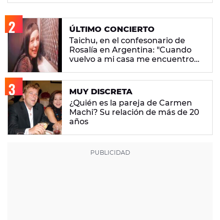
ÚLTIMO CONCIERTO
Taichu, en el confesonario de
Rosalía en Argentina: "Cuando
vuelvo a mi casa me encuentro
con ropa que no era mía"
MUY DISCRETA
¿Quién es la pareja de Carmen
Machi? Su relación de más de 20
años