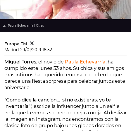
Paula Echevarría | Gtres
Europa FM
Madrid
29/01/2019 18:32
Miguel Torres
, el novio de
Paula Echevarría
, ha
cumplido este lunes 33 años. Su chica y sus amigos
más íntimos han querido reunirse con él en lo que
parece una fiesta sorpresa para celebrar juntos este
aniversario.
"Como dice la canción... 'si no existieras, yo te
inventaría"',
escribe la influencer junto a un selfie
en la que la vemos sonreír de oreja a oreja. Al deslizar
la imagen en Instagram, nos encontramos con la
clásica foto de grupo bajo unos globos dorados en