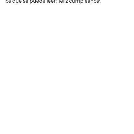
los que se puede leer: 'feliz cumpleaños'.