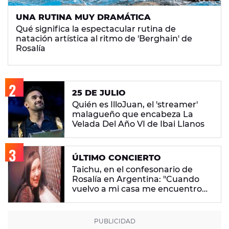
UNA RUTINA MUY DRAMÁTICA
Qué significa la espectacular rutina de
natación artística al ritmo de 'Berghain' de
Rosalía
25 DE JULIO
Quién es IlloJuan, el 'streamer'
malagueño que encabeza La
Velada Del Año VI de Ibai Llanos
ÚLTIMO CONCIERTO
Taichu, en el confesonario de
Rosalía en Argentina: "Cuando
vuelvo a mi casa me encuentro
con ropa que no era mía"