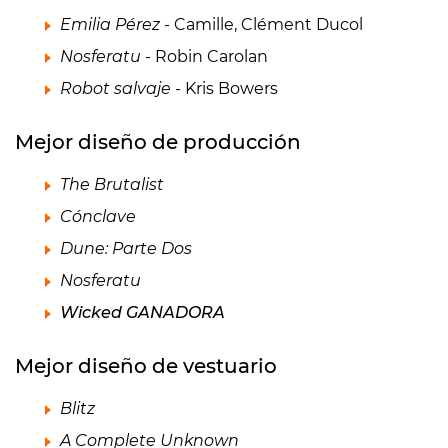
Emilia Pérez
- Camille, Clément Ducol
Nosferatu
- Robin Carolan
Robot salvaje
- Kris Bowers
Mejor diseño de producción
The Brutalist
Cónclave
Dune: Parte Dos
Nosferatu
Wicked GANADORA
Mejor diseño de vestuario
Blitz
A Complete Unknown