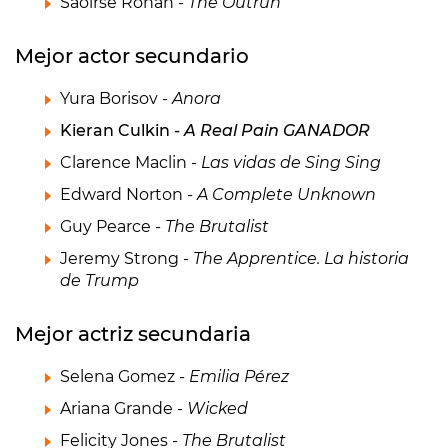
Saoirse Ronan -
The Outrun
Mejor actor secundario
Yura Borisov -
Anora
Kieran Culkin -
A Real Pain GANADOR
Clarence Maclin -
Las vidas de Sing Sing
Edward Norton -
A Complete Unknown
Guy Pearce -
The Brutalist
Jeremy Strong -
The Apprentice. La historia
de Trump
Mejor actriz secundaria
Selena Gomez -
Emilia Pérez
Ariana Grande -
Wicked
Felicity Jones -
The Brutalist