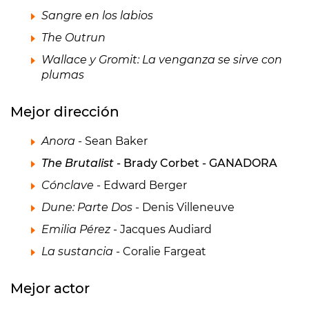
Sangre en los labios
The Outrun
Wallace y Gromit: La venganza se sirve con
plumas
Mejor dirección
Anora
- Sean Baker
The Brutalist
- Brady Corbet - GANADORA
Cónclave
- Edward Berger
Dune: Parte Dos
- Denis Villeneuve
Emilia Pérez
- Jacques Audiard
La sustancia
- Coralie Fargeat
Mejor actor