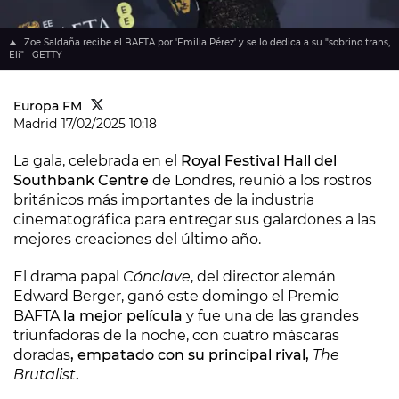
Zoe Saldaña recibe el BAFTA por 'Emilia Pérez' y se lo dedica a su "sobrino trans,
Eli" | GETTY
Europa FM
Madrid
17/02/2025 10:18
La gala, celebrada en el
Royal Festival Hall del
Southbank Centre
de Londres, reunió a los rostros
británicos más importantes de la industria
cinematográfica para entregar sus galardones a las
mejores creaciones del último año.
El drama papal
Cónclave
, del director alemán
Edward Berger, ganó este domingo el Premio
BAFTA
la mejor película
y fue una de las grandes
triunfadoras de la noche, con cuatro máscaras
doradas
, empatado con su principal rival,
The
Brutalist
.