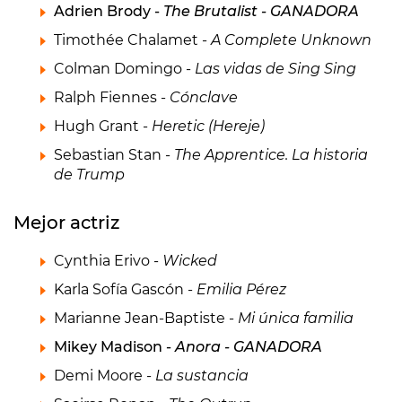
Adrien Brody -
The Brutalist - GANADORA
Timothée Chalamet -
A Complete Unknown
Colman Domingo -
Las vidas de Sing Sing
Ralph Fiennes -
Cónclave
Hugh Grant -
Heretic (Hereje)
Sebastian Stan -
The Apprentice. La historia
de Trump
Mejor actriz
Cynthia Erivo -
Wicked
Karla Sofía Gascón -
Emilia Pérez
Marianne Jean-Baptiste -
Mi única familia
Mikey Madison -
Anora - GANADORA
Demi Moore -
La sustancia