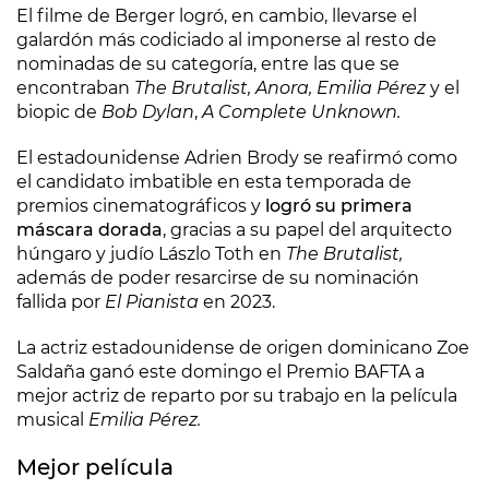
El filme de Berger logró, en cambio, llevarse el
galardón más codiciado al imponerse al resto de
nominadas de su categoría, entre las que se
encontraban
The Brutalist, Anora, Emilia Pérez
y el
biopic de
Bob Dylan
,
A Complete Unknown.
El estadounidense Adrien Brody se reafirmó como
el candidato imbatible en esta temporada de
premios cinematográficos y
logró su primera
máscara dorada
, gracias a su papel del arquitecto
húngaro y judío Lászlo Toth en
The Brutalist,
además de poder resarcirse de su nominación
fallida por
El Pianista
en 2023.
La actriz estadounidense de origen dominicano Zoe
Saldaña ganó este domingo el Premio BAFTA a
mejor actriz de reparto por su trabajo en la película
musical
Emilia Pérez.
Mejor película