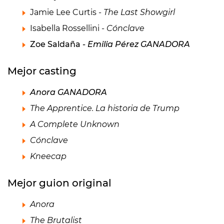
Jamie Lee Curtis -
The Last Showgirl
Isabella Rossellini -
Cónclave
Zoe Saldaña -
Emilia Pérez GANADORA
Mejor casting
Anora GANADORA
The Apprentice. La historia de Trump
A Complete Unknown
Cónclave
Kneecap
Mejor guion original
Anora
The Brutalist