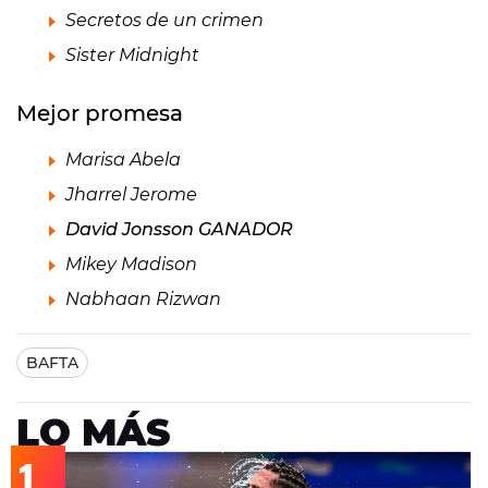
Secretos de un crimen
Sister Midnight
Mejor promesa
Marisa Abela
Jharrel Jerome
David Jonsson GANADOR
Mikey Madison
Nabhaan Rizwan
BAFTA
LO MÁS