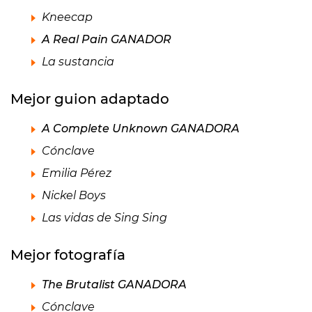
Kneecap
A Real Pain GANADOR
La sustancia
Mejor guion adaptado
A Complete Unknown GANADORA
Cónclave
Emilia Pérez
Nickel Boys
Las vidas de Sing Sing
Mejor fotografía
The Brutalist GANADORA
Cónclave