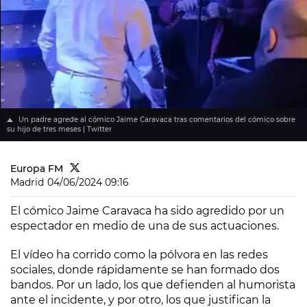
Un padre agrede al cómico Jaime Caravaca tras comentarios del cómico sobre
su hijo de tres meses | Twitter
Europa FM
Madrid
04/06/2024 09:16
El cómico Jaime Caravaca ha sido agredido por un
espectador en medio de una de sus actuaciones.
El vídeo ha corrido como la pólvora en las redes
sociales, donde rápidamente se han formado dos
bandos. Por un lado, los que defienden al humorista
ante el incidente, y por otro, los que justifican la