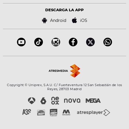
Política de privacidad
Virales
Advertencia legal
Tecnología
DESCARGA LA APP
Política de cookies
Famosos
Bases de concursos
Android
iOS
Accesibilidad
Configuración de la privacidad
Copyright © Uniprex, S.A.U. C/ Fuerteventura 12 San Sebastián de los
Reyes, 28703 Madrid