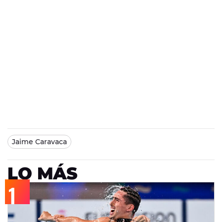
Jaime Caravaca
LO MÁS