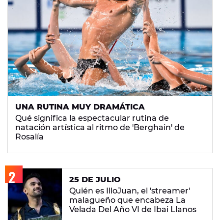
UNA RUTINA MUY DRAMÁTICA
Qué significa la espectacular rutina de
natación artística al ritmo de 'Berghain' de
Rosalía
25 DE JULIO
Quién es IlloJuan, el 'streamer'
malagueño que encabeza La
Velada Del Año VI de Ibai Llanos