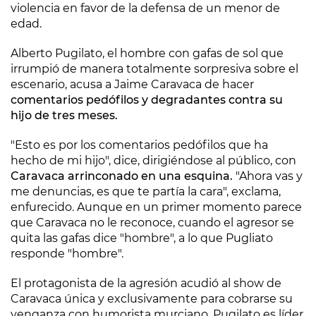
violencia en favor de la defensa de un menor de
edad.
Alberto Pugilato, el hombre con gafas de sol que
irrumpió de manera totalmente sorpresiva sobre el
escenario, acusa a Jaime Caravaca de hacer
comentarios pedófilos y degradantes contra su
hijo de tres meses.
"Esto es por los comentarios pedófilos que ha
hecho de mi hijo", dice, dirigiéndose al público, con
Caravaca arrinconado en una esquina.
"Ahora vas y
me denuncias, es que te partía la cara", exclama,
enfurecido. Aunque en un primer momento parece
que Caravaca no le reconoce, cuando el agresor se
quita las gafas dice "hombre", a lo que Pugliato
responde "hombre".
El protagonista de la agresión acudió al show de
Caravaca única y exclusivamente para cobrarse su
venganza con humorista murciano. Pugilato es líder