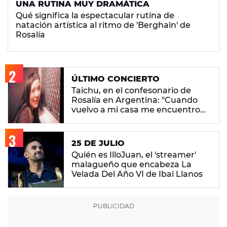
UNA RUTINA MUY DRAMÁTICA
Qué significa la espectacular rutina de
natación artística al ritmo de 'Berghain' de
Rosalía
ÚLTIMO CONCIERTO
Taichu, en el confesonario de
Rosalía en Argentina: "Cuando
vuelvo a mi casa me encuentro
con ropa que no era mía"
25 DE JULIO
Quién es IlloJuan, el 'streamer'
malagueño que encabeza La
Velada Del Año VI de Ibai Llanos