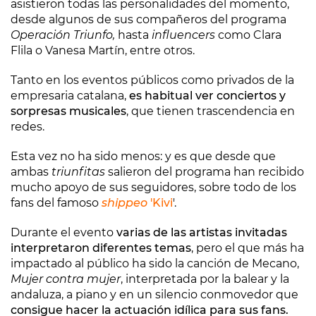
asistieron todas las personalidades del momento,
desde algunos de sus compañeros del programa
Operación Triunfo,
hasta
influencers
como Clara
Flila o Vanesa Martín, entre otros.
Tanto en los eventos públicos como privados de la
empresaria catalana,
es habitual ver conciertos y
sorpresas musicales
, que tienen trascendencia en
redes.
Esta vez no ha sido menos: y es que desde que
ambas
triunfitas
salieron del programa han recibido
mucho apoyo de sus seguidores, sobre todo de los
fans del famoso
shippeo
'Kivi
'.
Durante el evento
varias de las artistas invitadas
interpretaron diferentes temas
, pero el que más ha
impactado al público ha sido la canción de Mecano,
Mujer contra mujer
, interpretada por la balear y la
andaluza, a piano y en un silencio conmovedor que
consigue hacer la actuación idílica para sus fans.