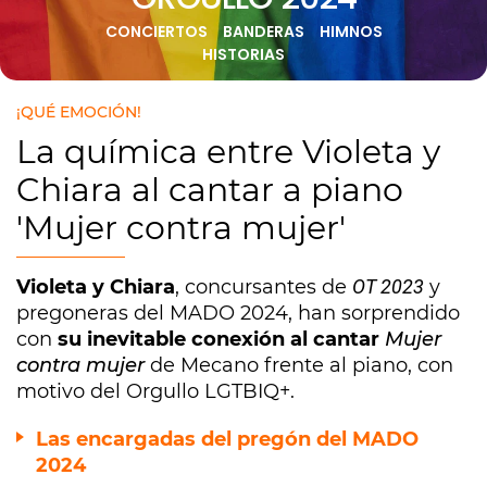
CONCIERTOS
BANDERAS
HIMNOS
HISTORIAS
¡QUÉ EMOCIÓN!
La química entre Violeta y
Chiara al cantar a piano
'Mujer contra mujer'
Violeta y Chiara
, concursantes de
OT 2023
y
pregoneras del MADO 2024, han sorprendido
con
su inevitable conexión al cantar
Mujer
contra mujer
de Mecano frente al piano, con
motivo del Orgullo LGTBIQ+.
Las encargadas del pregón del MADO
2024