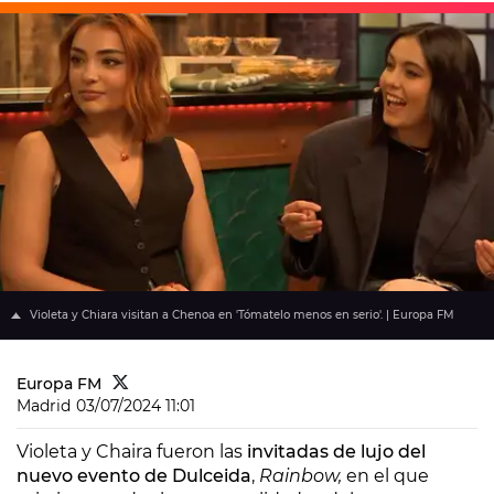
Violeta y Chiara visitan a Chenoa en 'Tómatelo menos en serio'. | Europa FM
Europa FM
Madrid
03/07/2024 11:01
Violeta y Chaira fueron las
invitadas de lujo del
nuevo evento de Dulceida
,
Rainbow,
en el que