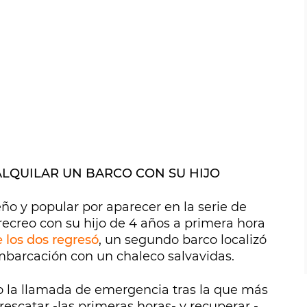
ALQUILAR UN BARCO CON SU HIJO
ño y popular por aparecer en la serie de
e recreo con su hijo de 4 años a primera hora
 los dos regresó
, un segundo barco localizó
mbarcación con un chaleco salvavidas.
o la llamada de emergencia tras la que más
rescatar -las primeras horas- y recuperar -