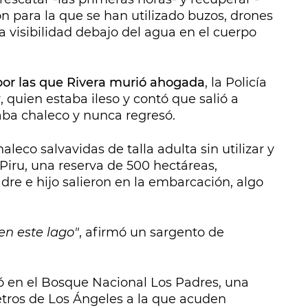
n para la que se han utilizado buzos, drones
a visibilidad debajo del agua en el cuerpo
por las que Rivera murió ahogada
, la Policía
 quien estaba ileso y contó que salió a
aba chaleco y nunca regresó.
leco salvavidas de talla adulta sin utilizar y
Piru, una reserva de 500 hectáreas,
e e hijo salieron en la embarcación, algo
.
en este lago"
, afirmó un sargento de
ió en el Bosque Nacional Los Padres, una
etros de Los Ángeles a la que acuden