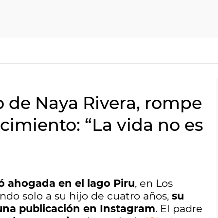
o de Naya Rivera, rompe
lecimiento: “La vida no es
ó ahogada en el lago Piru
, en Los
do solo a su hijo de cuatro años,
su
una publicación en Instagram
. El padre