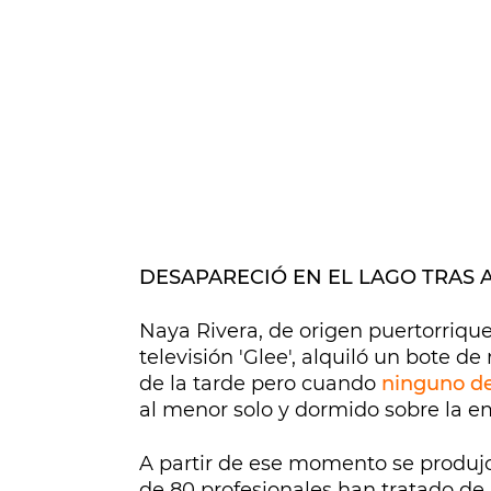
DESAPARECIÓ EN EL LAGO TRAS 
Naya Rivera, de origen puertorrique
televisión 'Glee', alquiló un bote d
de la tarde pero cuando
ninguno de
al menor solo y dormido sobre la e
A partir de ese momento se produj
de 80 profesionales han tratado de 