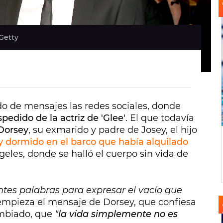
Getty
o de mensajes las redes sociales, donde
pedido de la actriz de 'Glee'
. El que todavía
Dorsey
, su exmarido y padre de Josey, el hijo
y dormido en el barco que había alquilado
geles, donde se halló el cuerpo sin vida de
ntes palabras para expresar el vacío que
 empieza el mensaje de Dorsey, que confiesa
ambiado, que
"la vida simplemente no es