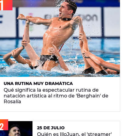
UNA RUTINA MUY DRAMÁTICA
Qué significa la espectacular rutina de
natación artística al ritmo de 'Berghain' de
Rosalía
25 DE JULIO
Quién es IlloJuan, el 'streamer'