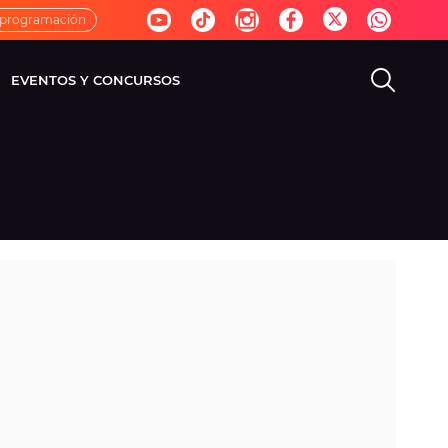
 programación
EVENTOS Y CONCURSOS
EVISIÓN
VIDA