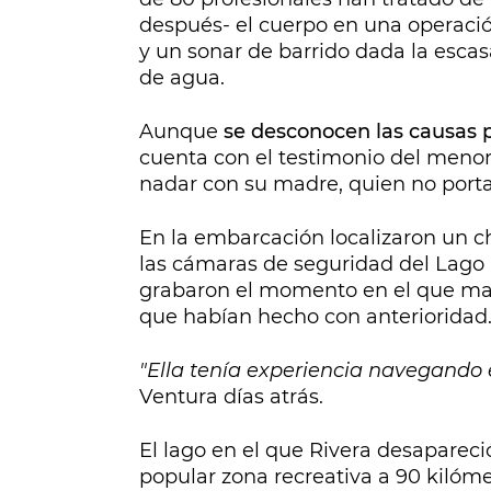
después- el cuerpo en una operació
y un sonar de barrido dada la escas
de agua.
Aunque
se desconocen las causas 
cuenta con el testimonio del menor,
nadar con su madre, quien no port
En la embarcación localizaron un cha
las cámaras de seguridad del Lago 
grabaron el momento en el que madr
que habían hecho con anterioridad
"Ella tenía experiencia navegando 
Ventura días atrás.
El lago en el que Rivera desaparec
popular zona recreativa a 90 kilóm