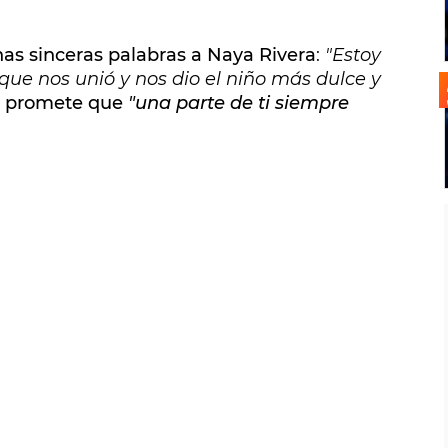
nas sinceras palabras a Naya Rivera
:
"Estoy
 que nos unió y nos dio el niño más dulce y
e promete que
"una parte de ti siempre