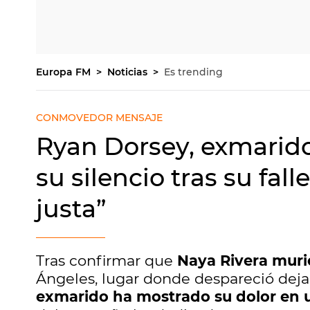
Europa FM
Noticias
Es trending
CONMOVEDOR MENSAJE
Ryan Dorsey, exmarid
su silencio tras su fal
justa”
Tras confirmar que
Naya Rivera muri
Ángeles, lugar donde despareció dejan
exmarido ha mostrado su dolor en 