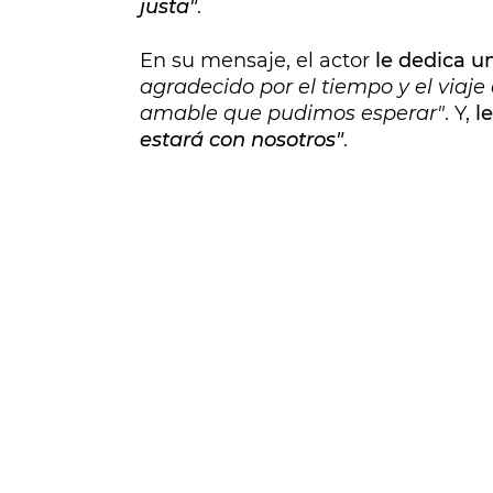
justa"
.
En su mensaje, el actor
le dedica u
agradecido por el tiempo y el viaje
amable que pudimos esperar"
. Y,
l
estará con nosotros"
.