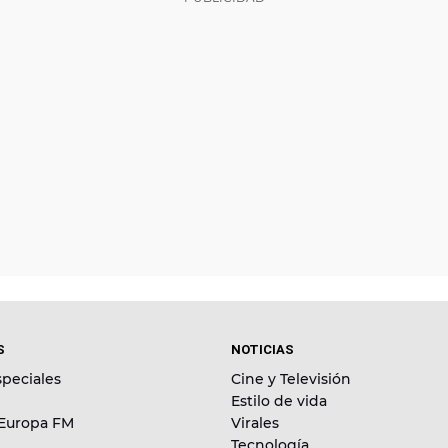
S
NOTICIAS
peciales
Cine y Televisión
Estilo de vida
 Europa FM
Virales
Tecnología