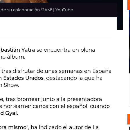
 de su colaboración '2AM' | YouTube
bastián Yatra
se encuentra en plena
imo álbum.
 tras disfrutar de unas semanas en España
en Estados Unidos
, destacando la que ha
on Show.
e, tras bromear junto a la presentadora
os norteamericanos con el español, cuando
d Gyal.
hora mismo",
ha indicado el autor de La