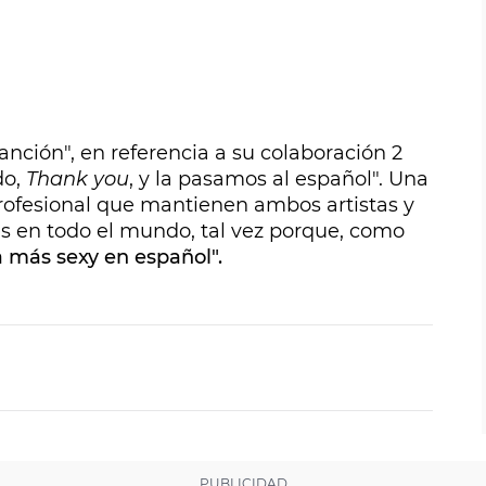
anción", en referencia a su colaboración 2
do,
Thank you
, y la pasamos al español". Una
profesional que mantienen ambos artistas y
s en todo el mundo, tal vez porque, como
 más sexy en español".