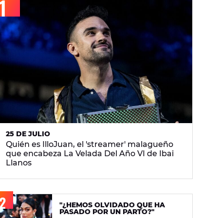
25 DE JULIO
Quién es IlloJuan, el 'streamer' malagueño
que encabeza La Velada Del Año VI de Ibai
Llanos
"¿HEMOS OLVIDADO QUE HA
PASADO POR UN PARTO?"