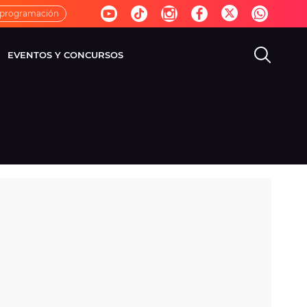
 programación
EVENTOS Y CONCURSOS
EVISIÓN
VIDA