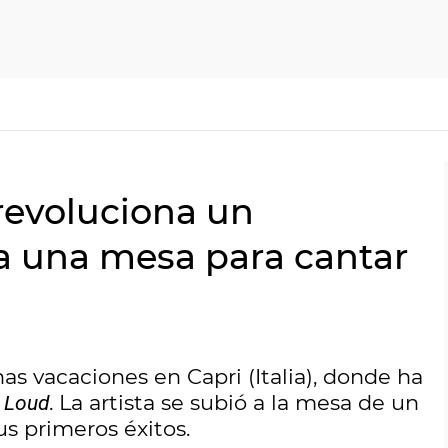
 revoluciona un
 a una mesa para cantar
as vacaciones en Capri (Italia), donde ha
. La artista se subió a la mesa de un
t Loud
us primeros éxitos.