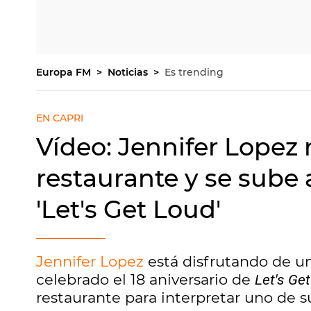
Europa FM
Noticias
Es trending
EN CAPRI
Vídeo: Jennifer Lopez
restaurante y se sube
'Let's Get Loud'
Jennifer Lopez
está disfrutando de un
celebrado el 18 aniversario de
Let's Ge
restaurante para interpretar uno de s