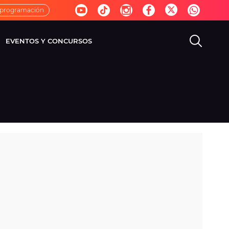
 programación
EVENTOS Y CONCURSOS
EVISIÓN
VIDA