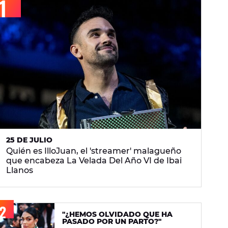
25 DE JULIO
Quién es IlloJuan, el 'streamer' malagueño
que encabeza La Velada Del Año VI de Ibai
Llanos
"¿HEMOS OLVIDADO QUE HA
PASADO POR UN PARTO?"