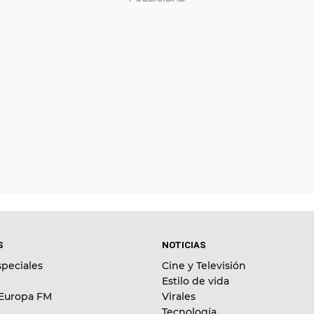
S
NOTICIAS
peciales
Cine y Televisión
Estilo de vida
 Europa FM
Virales
Tecnología