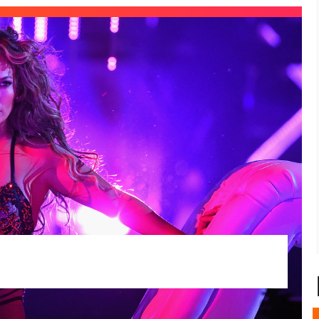
r Lopez