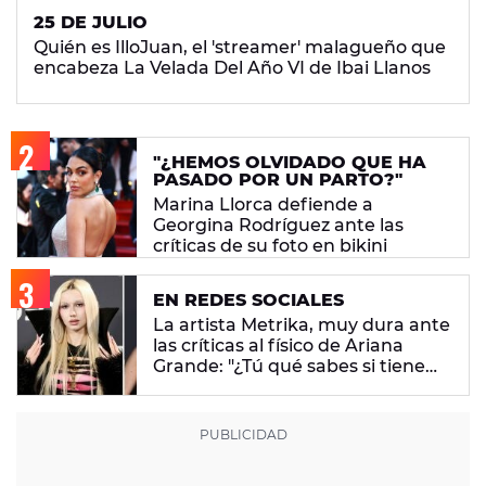
25 DE JULIO
Quién es IlloJuan, el 'streamer' malagueño que
encabeza La Velada Del Año VI de Ibai Llanos
"¿HEMOS OLVIDADO QUE HA
PASADO POR UN PARTO?"
Marina Llorca defiende a
Georgina Rodríguez ante las
críticas de su foto en bikini
EN REDES SOCIALES
La artista Metrika, muy dura ante
las críticas al físico de Ariana
Grande: "¿Tú qué sabes si tiene
un trastorno alimenticio?"