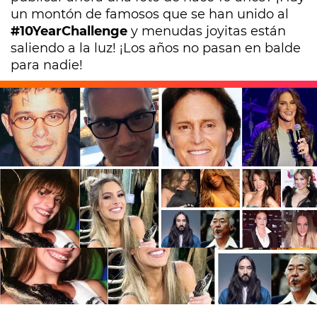
un montón de famosos que se han unido al
#10YearChallenge
y menudas joyitas están
saliendo a la luz! ¡Los años no pasan en balde
para nadie!