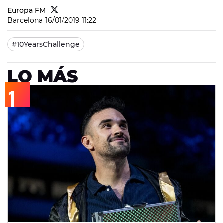
Europa FM
Barcelona
16/01/2019 11:22
#10YearsChallenge
LO MÁS