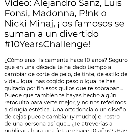
Vídeo: Alejandro Sanz, Luis
Fonsi, Madonna, P!nk o
Nicki Minaj, ¡los famosos se
suman a un divertido
#10YearsChallenge!
¿Cómo eras físicamente hace 10 años? Seguro
que en una década te ha dado tiempo a
cambiar de corte de pelo, de tinte, de estilo de
vida... Igual has cogido peso o igual te has
quitado por fin esos quilos que te sobraban...
Puede que también te hayas hecho algún
retoquito para verte mejor, y no nos referimos
a cirugía estética. Una ortodoncia o un diseño
de cejas puede cambiar (y mucho) el rostro
de una persona así que... ¿Te atreverías a
publicar ahora una foto de hace 10 años? ¡Hay